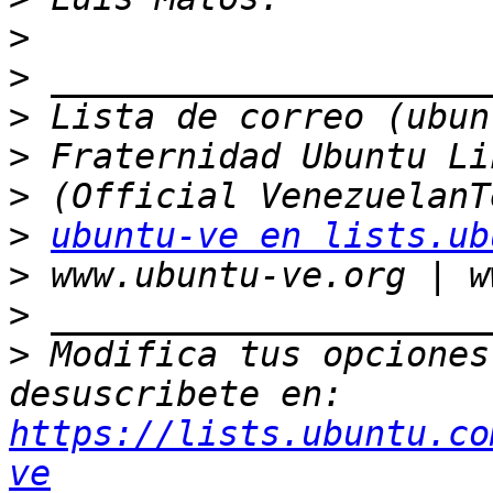
>
>
>
>
>
>
ubuntu-ve en lists.ub
>
>
>
 Modifica tus opciones 
desuscribete en: 
https://lists.ubuntu.co
ve