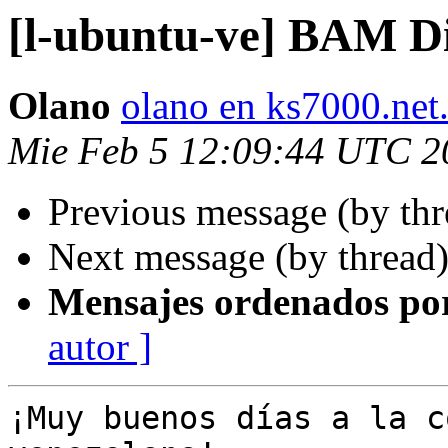
[l-ubuntu-ve] BAM Di
Olano
olano en ks7000.net
Mie Feb 5 12:09:44 UTC 2
Previous message (by th
Next message (by thread
Mensajes ordenados po
autor ]
¡Muy buenos días a la c