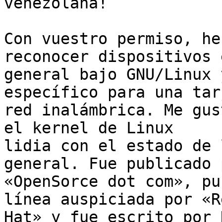
venezolana!

Con vuestro permiso, he
reconocer dispositivos e
general bajo GNU/Linux 
específico para una tar
red inalámbrica. Me gus
el kernel de Linux 

lidia con el estado de 
general. Fue publicado p
«OpenSorce dot com», pu
línea auspiciada por «Re
Hat» y fue escrito por 