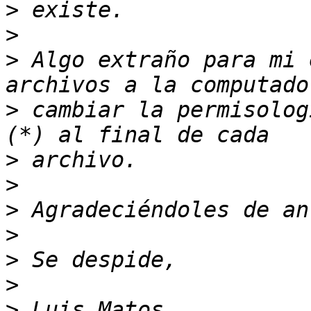
>
>
>
 Algo extraño para mi 
>
 cambiar la permisolog
>
>
>
>
>
>
>