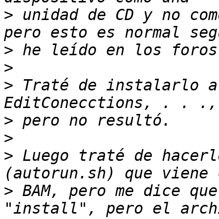
>
 unidad de CD y no com
>
>
>
 Traté de instalarlo a
>
>
>
 Luego traté de hacerl
>
 BAM, pero me dice que