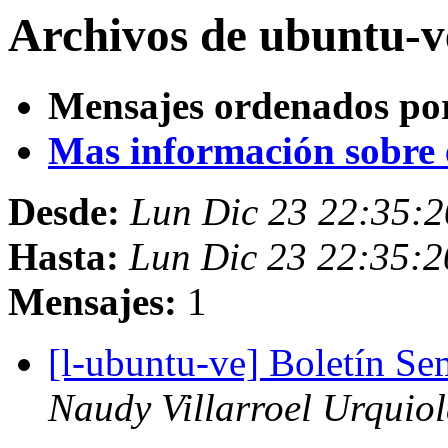
Archivos de ubuntu-v
Mensajes ordenados po
Mas información sobre es
Desde:
Lun Dic 23 22:35:
Hasta:
Lun Dic 23 22:35:
Mensajes:
1
[l-ubuntu-ve] Boletín S
Naudy Villarroel Urquio