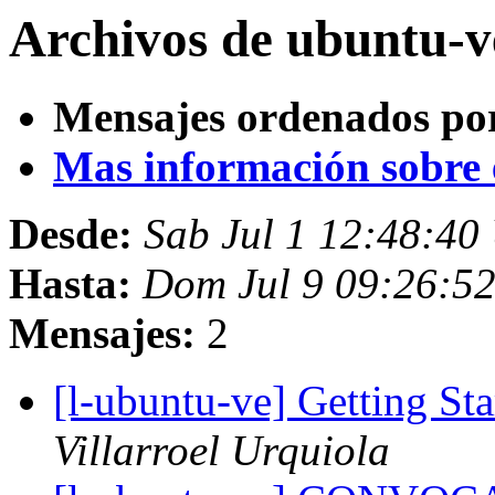
Archivos de ubuntu-ve
Mensajes ordenados po
Mas información sobre es
Desde:
Sab Jul 1 12:48:4
Hasta:
Dom Jul 9 09:26:5
Mensajes:
2
[l-ubuntu-ve] Getting St
Villarroel Urquiola