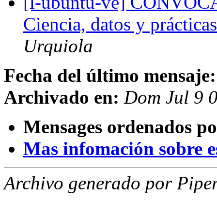
[l-ubuntu-ve] CONVO
Ciencia, datos y prácticas
Urquiola
Fecha del último mensaje:
Archivado en:
Dom Jul 9 
Mensages ordenados po
Mas infomación sobre est
Archivo generado por Piper