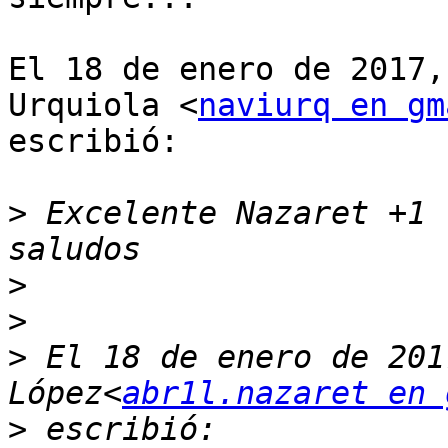
El 18 de enero de 2017,
Urquiola <
naviurq en gm
escribió:

>
 Excelente Nazaret +1 
>
>
>
 El 18 de enero de 201
López<
abr1l.nazaret en 
>