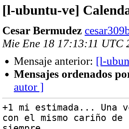
[l-ubuntu-ve] Calend
Cesar Bermudez
cesar309
Mie Ene 18 17:13:11 UTC 
Mensaje anterior:
[l-ubu
Mensajes ordenados po
autor ]
+1 mi estimada... Una v
con el mismo cariño de

siempre...
