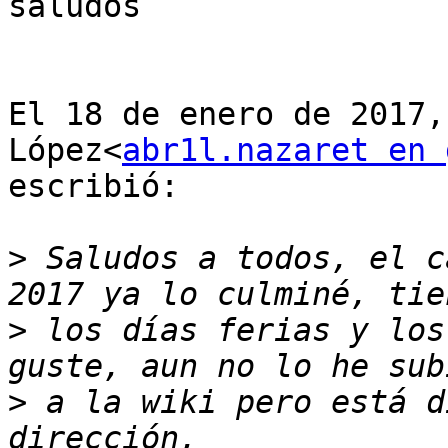
saludos

El 18 de enero de 2017,
López<
abr1l.nazaret en 
escribió:

>
 Saludos a todos, el c
>
 los días ferias y los
>
 a la wiki pero está d