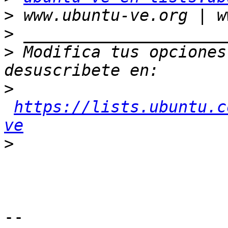
>
>
>
 Modifica tus opciones 
>
https://lists.ubuntu.c
ve
>
-- 
