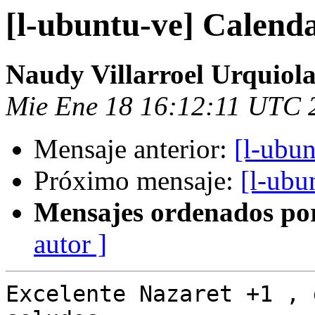
[l-ubuntu-ve] Calend
Naudy Villarroel Urquiol
Mie Ene 18 16:12:11 UTC 
Mensaje anterior:
[l-ubu
Próximo mensaje:
[l-ubu
Mensajes ordenados po
autor ]
Excelente Nazaret +1 , 