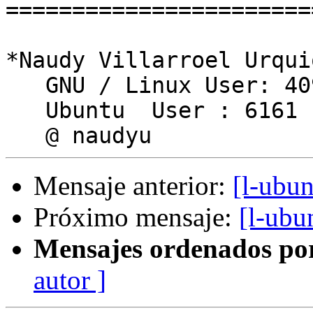
========================
*Naudy Villarroel Urqui
   GNU / Linux User: 409241

   Ubuntu  User : 6161

Mensaje anterior:
[l-ubu
Próximo mensaje:
[l-ubu
Mensajes ordenados po
autor ]