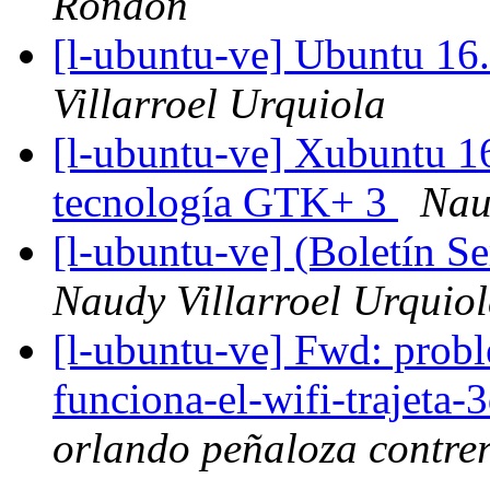
Rondon
[l-ubuntu-ve] Ubuntu 16.
Villarroel Urquiola
[l-ubuntu-ve] Xubuntu 16
tecnología GTK+ 3
Nau
[l-ubuntu-ve] (Boletín 
Naudy Villarroel Urquio
[l-ubuntu-ve] Fwd: prob
funciona-el-wifi-trajeta-
orlando peñaloza contre