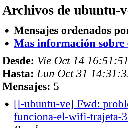
Archivos de ubuntu-v
Mensajes ordenados po
Mas información sobre es
Desde:
Vie Oct 14 16:51:
Hasta:
Lun Oct 31 14:31:
Mensajes:
5
[l-ubuntu-ve] Fwd: prob
funciona-el-wifi-trajeta-