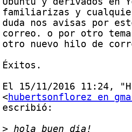
Ubuntu y derivados en Y
familiarizas y cualquier
duda nos avisas por est
correo. o por otro tema 
otro nuevo hilo de corre
Éxitos.

El 15/11/2016 11:24, "H
<
hubertsonflorez en gma
escribió:

>