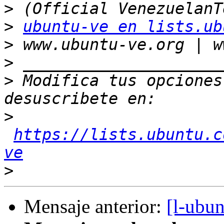
>
>
ubuntu-ve en lists.ub
>
>
>
 Modifica tus opciones 
>
https://lists.ubuntu.c
ve
>
Mensaje anterior:
[l-ubu