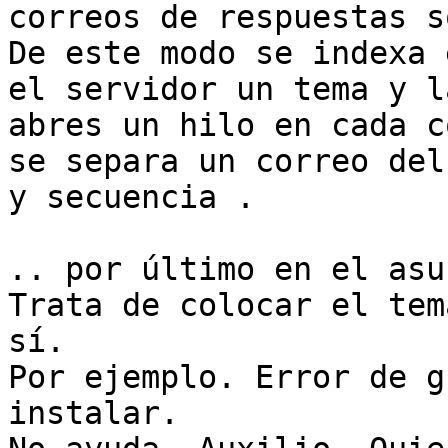
correos de respuestas s
De este modo se indexa e
el servidor un tema y l
abres un hilo en cada c
se separa un correo del
y secuencia .

.. por último en el asu
Trata de colocar el tema
sí.

Por ejemplo. Error de g
instalar.
