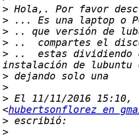
>
>
>
>
>
 ..  estas dividiendo 
>
>
>
 El 11/11/2016 15:10, 
<
hubertsonflorez en gma
>
>