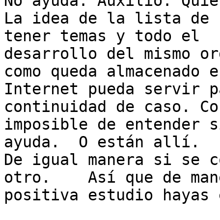
No ayuda. Auxilio. Quie
La idea de la lista de 
tener temas y todo el

desarrollo del mismo or
como queda almacenado en
Internet pueda servir p
continuidad de caso. Cos
imposible de entender s
ayuda.  O están allí.  E
De igual manera si se c
otro.    Así que de mane
positiva estudio hayas 