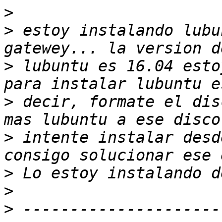
>
>
 estoy instalando lubu
>
 lubuntu es 16.04 esto
>
 decir, formate el dis
>
 intente instalar desd
>
>
>