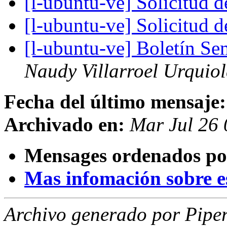
[l-ubuntu-ve] Solicitud 
[l-ubuntu-ve] Solicitud 
[l-ubuntu-ve] Boletín S
Naudy Villarroel Urquio
Fecha del último mensaje:
Archivado en:
Mar Jul 26
Mensages ordenados po
Mas infomación sobre est
Archivo generado por Piper