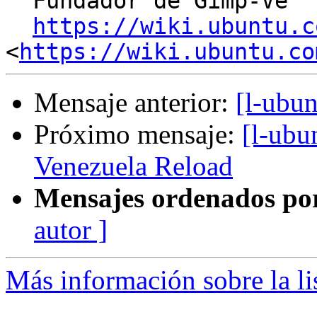
  Fundador de Gimp-Ve

https://wiki.ubuntu.c
<
https://wiki.ubuntu.co
Mensaje anterior:
[l-ubun
Próximo mensaje:
[l-ubu
Venezuela Reload
Mensajes ordenados po
autor ]
Más información sobre la li