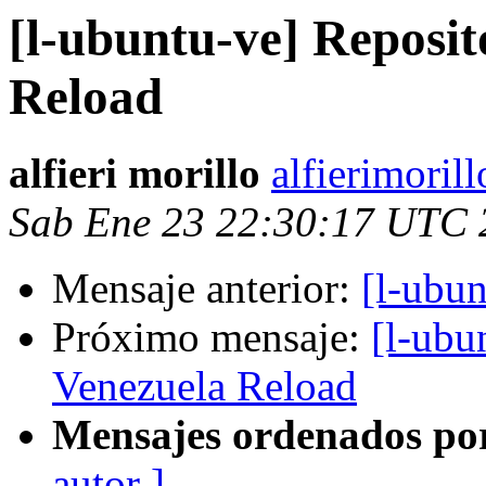
[l-ubuntu-ve] Reposi
Reload
alfieri morillo
alfierimoril
Sab Ene 23 22:30:17 UTC 
Mensaje anterior:
[l-ubun
Próximo mensaje:
[l-ubu
Venezuela Reload
Mensajes ordenados po
autor ]