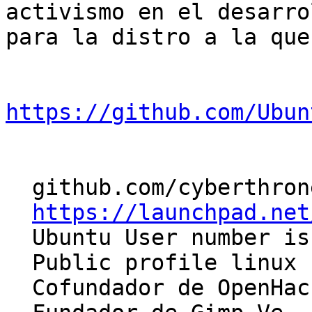
activismo en el desarrol
para la distro a la que
https://github.com/Ubun
  github.com/cyberthrone/

https://launchpad.net
  Ubuntu User number is # 35087

  Public profile linux for user #555597

  Cofundador de OpenHack-Ve
