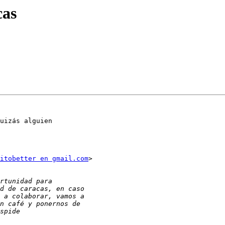
cas
uizás alguien

itobetter en gmail.com
>
