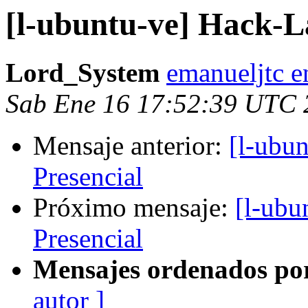
[l-ubuntu-ve] Hack-L
Lord_System
emanueljtc e
Sab Ene 16 17:52:39 UTC 
Mensaje anterior:
[l-ubu
Presencial
Próximo mensaje:
[l-ubu
Presencial
Mensajes ordenados po
autor ]