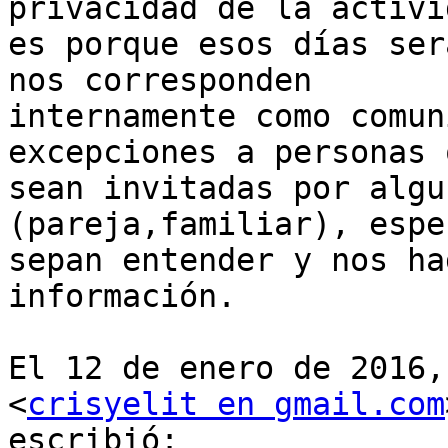
privacidad de la activid
es porque esos días ser
nos corresponden

internamente como comun
excepciones a personas q
sean invitadas por algu
(pareja,familiar), esper
sepan entender y nos ha
información.

El 12 de enero de 2016,
<
crisyelit en gmail.com
escribió:
