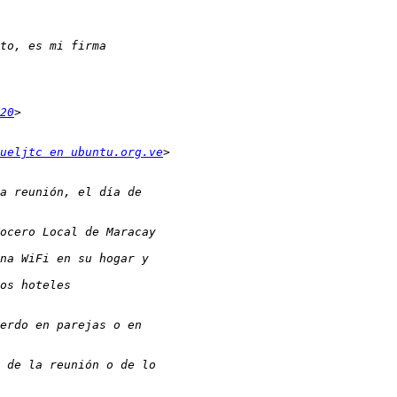
20
ueljtc en ubuntu.org.ve