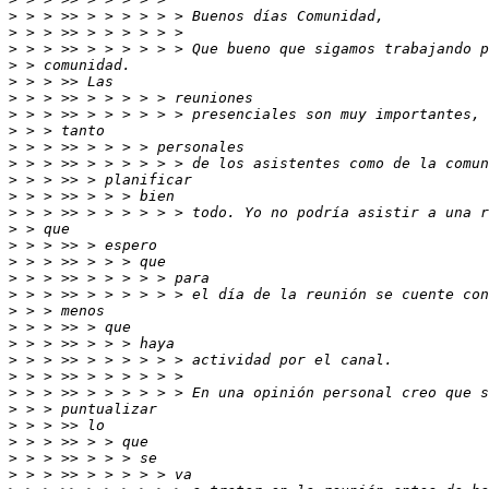
>
>
>
>
>
>
>
>
>
>
>
>
>
>
>
>
>
>
>
>
>
>
>
>
>
>
>
>
>