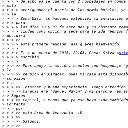
>
>
>
>
>
>
>
>
>
>
>
>
>
 > > > El 4 de enero de 2016, 22:03, César Silva <
silv
>
>
>
>
>
>
>
>
>
>
>
>
>
>
>
>
>