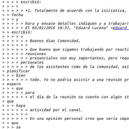
>
>
>
>
>
>
>
 > > > > El 03/01/2016 10:37, "Eduard Lucena" <
eduard 
>
>
>
>
>
>
>
>
>
>
>
>
>
>
>
>
>
>
>
>
>
>
>