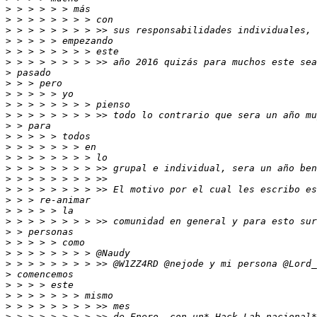
>
>
>
>
>
>
>
>
>
>
>
>
>
>
>
>
>
>
>
>
>
>
>
>
>
>
>
>
>
>