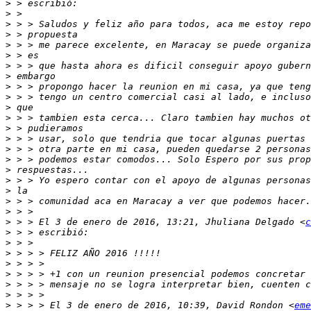
>
>
>
>
>
>
>
>
>
>
>
>
>
>
>
>
>
>
>
>
>
>
 > > El 3 de enero de 2016, 13:21, Jhuliana Delgado <
c
>
>
>
>
>
>
>
>
 > > > El 3 de enero de 2016, 10:39, David Rondon <
eme