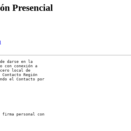
ón Presencial
l
de darse en la

o con conexión a

cero local de

 Contacto Región

ndo el Contacto por

 firma personal con
