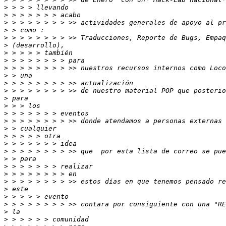
>
>
>
>
>
>
>
>
>
>
>
>
>
>
>
>
>
>
>
>
>
>
>
>
>
>
>
>
>