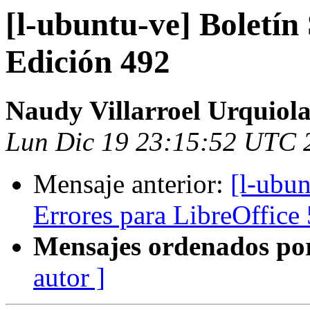
[l-ubuntu-ve] Boletí
Edición 492
Naudy Villarroel Urquiol
Lun Dic 19 23:15:52 UTC 
Mensaje anterior:
[l-ubun
Errores para LibreOffice 
Mensajes ordenados po
autor ]