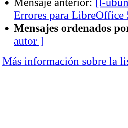
Mensaje anterior:
[l-ubun
Errores para LibreOffice 
Mensajes ordenados po
autor ]
Más información sobre la li