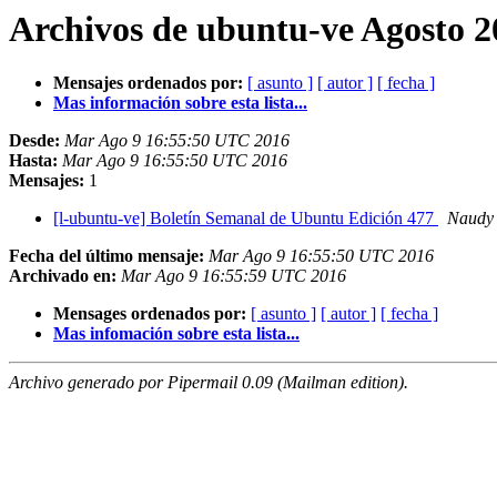
Archivos de ubuntu-ve Agosto 2
Mensajes ordenados por:
[ asunto ]
[ autor ]
[ fecha ]
Mas información sobre esta lista...
Desde:
Mar Ago 9 16:55:50 UTC 2016
Hasta:
Mar Ago 9 16:55:50 UTC 2016
Mensajes:
1
[l-ubuntu-ve] Boletín Semanal de Ubuntu Edición 477
Naudy 
Fecha del último mensaje:
Mar Ago 9 16:55:50 UTC 2016
Archivado en:
Mar Ago 9 16:55:59 UTC 2016
Mensages ordenados por:
[ asunto ]
[ autor ]
[ fecha ]
Mas infomación sobre esta lista...
Archivo generado por Pipermail 0.09 (Mailman edition).