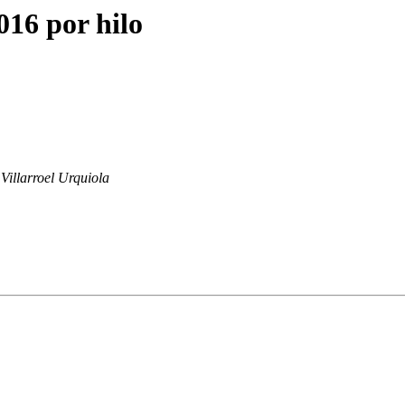
016 por hilo
Villarroel Urquiola