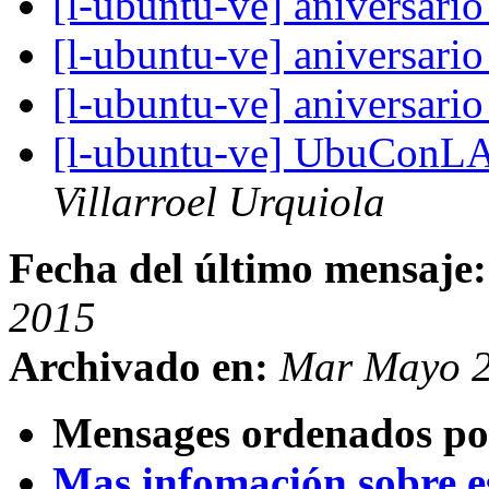
[l-ubuntu-ve] aniversari
[l-ubuntu-ve] aniversari
[l-ubuntu-ve] aniversari
[l-ubuntu-ve] UbuConLA 
Villarroel Urquiola
Fecha del último mensaje:
2015
Archivado en:
Mar Mayo 2
Mensages ordenados po
Mas infomación sobre est