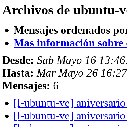
Archivos de ubuntu-v
Mensajes ordenados po
Mas información sobre es
Desde:
Sab Mayo 16 13:46
Hasta:
Mar Mayo 26 16:2
Mensajes:
6
[l-ubuntu-ve] aniversari
[l-ubuntu-ve] aniversari