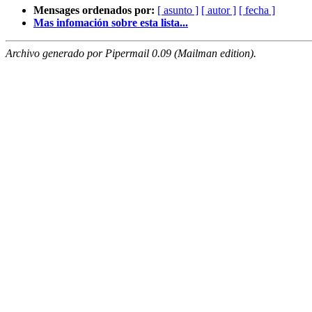
Mensages ordenados por:
[ asunto ]
[ autor ]
[ fecha ]
Mas infomación sobre esta lista...
Archivo generado por Pipermail 0.09 (Mailman edition).