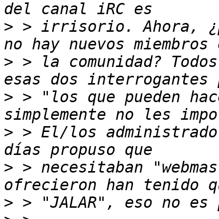
>
 > irrisorio. Ahora, ¿
>
 > la comunidad? Todos
>
 > "los que pueden hac
>
 > El/los administrado
>
 > necesitaban "webmas
>