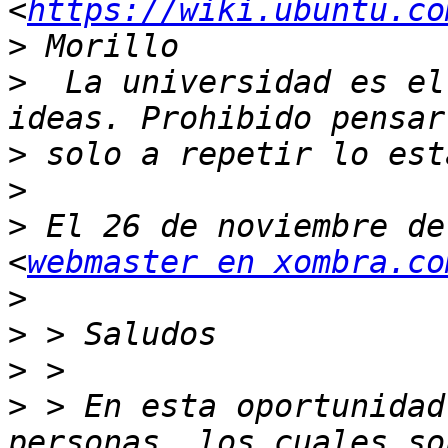
<
https://wiki.ubuntu.co
>
>
  La universidad es el
>
>
>
 El 26 de noviembre de
<
webmaster en xombra.co
>
>
>
>
 > En esta oportunidad