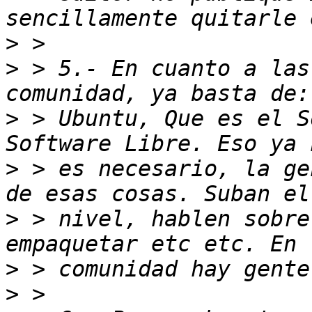
>
>
 > 5.- En cuanto a las
>
 > Ubuntu, Que es el S
>
 > es necesario, la ge
>
 > nivel, hablen sobre
>
>