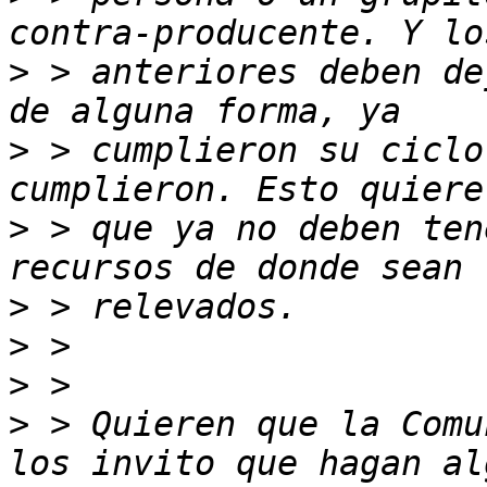
>
 > anteriores deben de
>
 > cumplieron su ciclo
>
 > que ya no deben ten
>
>
>
>
 > Quieren que la Comu