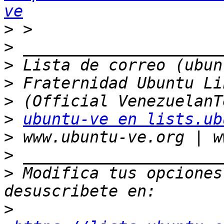
ve
>
>
>
>
>
>
ubuntu-ve en lists.ub
>
>
>
 Modifica tus opciones 
>