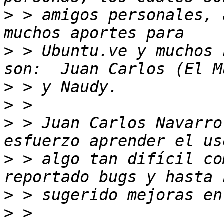
>
 > amigos personales, 
>
 > Ubuntu.ve y muchos 
>
>
>
 > Juan Carlos Navarro
>
 > algo tan difícil co
>
>