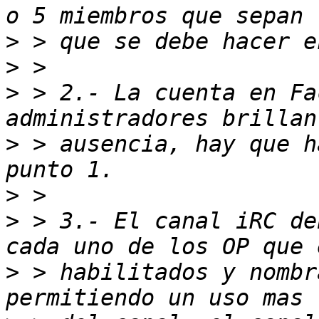
>
>
>
 > 2.- La cuenta en Fa
>
 > ausencia, hay que h
>
>
 > 3.- El canal iRC de
>
 > habilitados y nombr