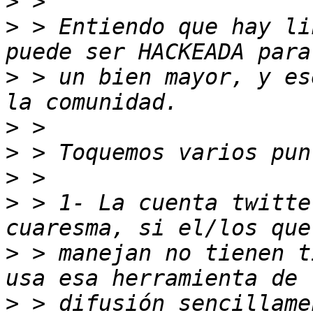
>
>
 > Entiendo que hay li
>
 > un bien mayor, y es
>
>
>
>
 > 1- La cuenta twitte
>
 > manejan no tienen t
>
 > difusión sencillame