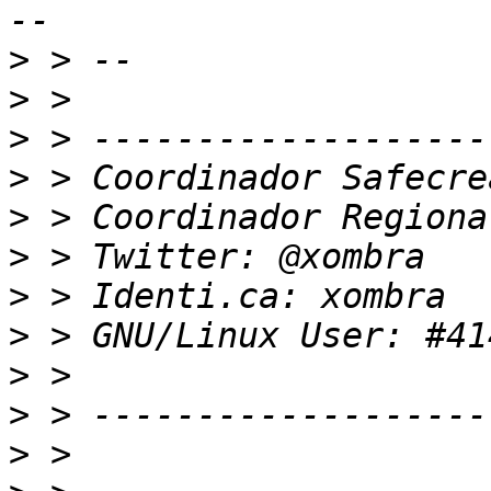
>
>
>
>
>
>
>
>
>
>
>