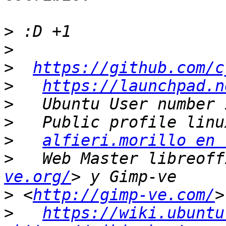
>
>
>
https://github.com/c
>
https://launchpad.n
>
>
>
alfieri.morillo en 
>
   Web Master libreoff
ve.org/
>
 <
http://gimp-ve.com/
>
https://wiki.ubuntu