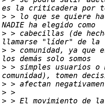
>
 > lo que se quiere ha
>
 > cabecillas (de hech
>
 > comunidad, ya que e
>
 > simples usuarios o 
>
>
>
 > El movimiento de la