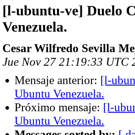
[l-ubuntu-ve] Duelo
Venezuela.
Cesar Wilfredo Sevilla Me
Jue Nov 27 21:19:33 UTC 
Mensaje anterior:
[l-ubu
Ubuntu Venezuela.
Próximo mensaje:
[l-ubu
Ubuntu Venezuela.
Messages sorted by:
[ d