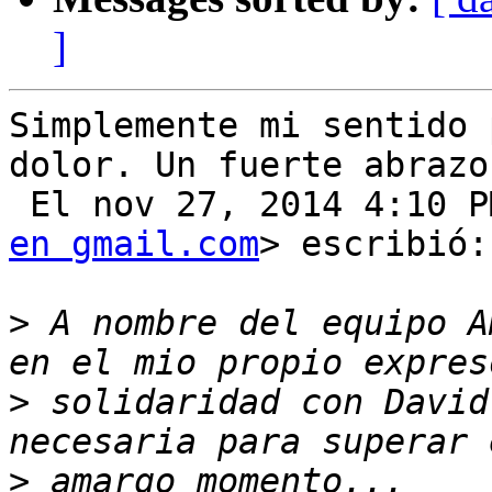
]
Simplemente mi sentido 
dolor. Un fuerte abrazo.
 El nov 27, 2014 4:10 
en gmail.com
> escribió:

>
 A nombre del equipo A
>
 solidaridad con David
>