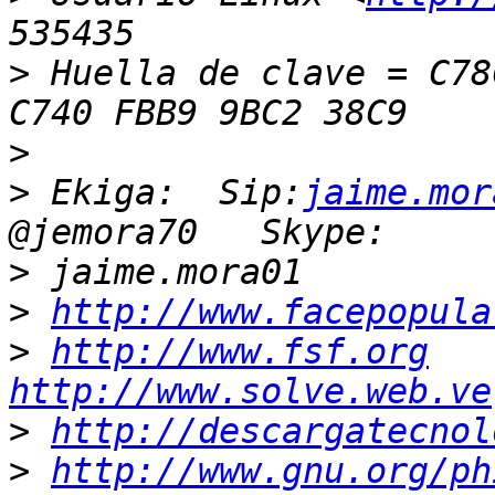
>
 Huella de clave = C78
>
>
 Ekiga:  Sip:
jaime.mor
>
>
http://www.facepopula
>
http://www.fsf.org
http://www.solve.web.ve
>
http://descargatecnol
>
http://www.gnu.org/ph