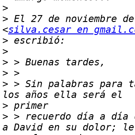
>
>
 El 27 de noviembre de
<
silva.cesar en gmail.c
>
>
>
>
>
 > Sin palabras para t
>
>
 > recuerdo día a día 