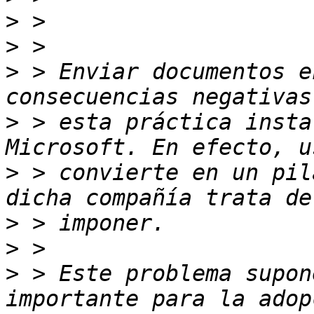
>
>
>
 > Enviar documentos e
>
 > esta práctica insta
>
 > convierte en un pil
>
>
>
 > Este problema supon