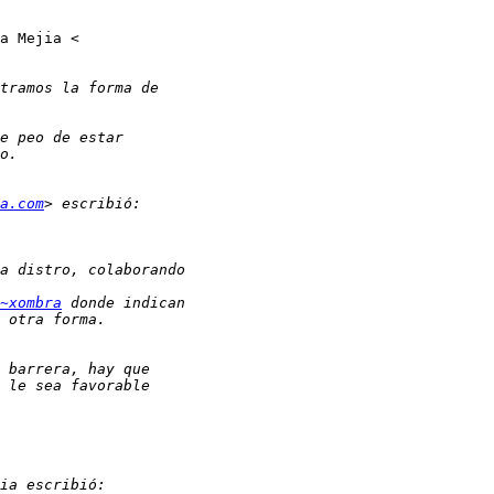
a.com
~xombra