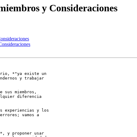
2 miembros y Consideraciones
Consideraciones
 Consideraciones
rio, *"ya existe un

ndernos y trabajar

e sus miembros,

lquier diferencia

s experiencias y los

errores; vamos a

*, y proponer usar
