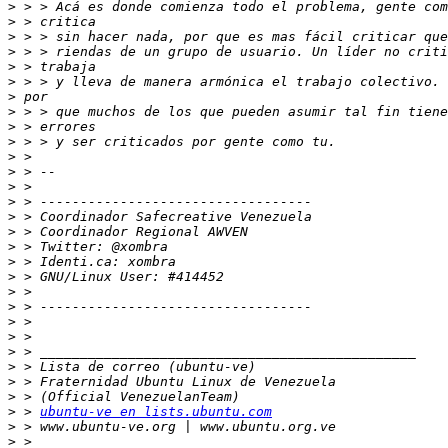
>
>
>
>
>
>
>
>
>
>
>
>
>
>
>
>
>
>
>
>
>
>
>
>
>
>
>
>
 > 
ubuntu-ve en lists.ubuntu.com
>
>