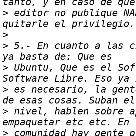
>
 editor no publique NA
>
>
 5.- En cuanto a las c
>
 Ubuntu, Que es el Sof
>
 es necesario, la gent
>
 nivel, hablen sobre a
>