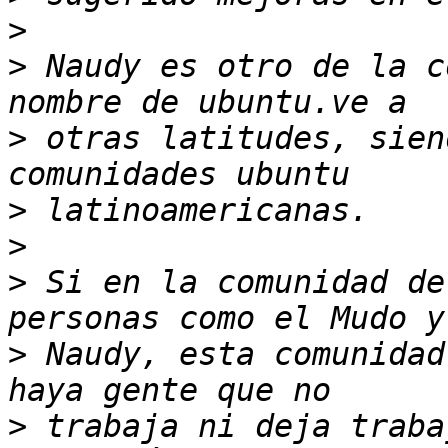
>
>
 Naudy es otro de la c
>
 otras latitudes, sien
>
>
>
 Si en la comunidad de
>
 Naudy, esta comunidad
>
 trabaja ni deja traba