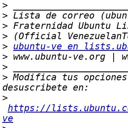
>
>
>
>
>
ubuntu-ve en lists.ub
>
>
>
 Modifica tus opciones 
>
https://lists.ubuntu.c
ve