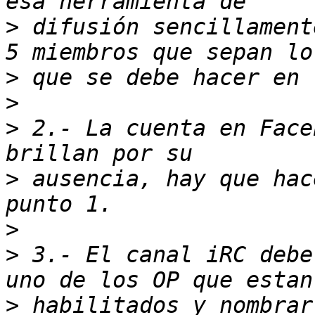
>
 difusión sencillament
>
>
>
 2.- La cuenta en Face
>
 ausencia, hay que hac
>
>
 3.- El canal iRC debe
>
 habilitados y nombrar