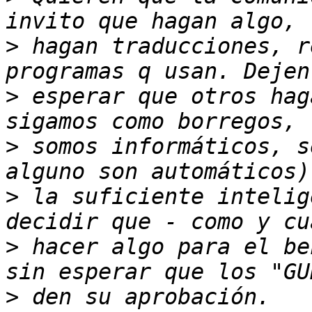
>
 hagan traducciones, r
>
 esperar que otros hag
>
 somos informáticos, s
>
 la suficiente intelig
>
 hacer algo para el be
>