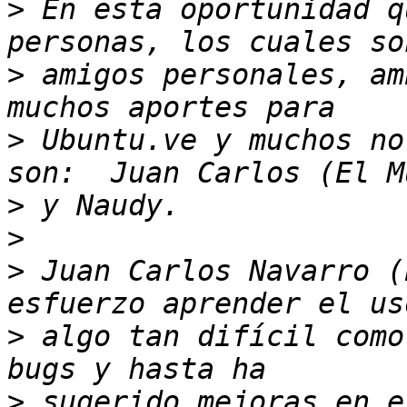
>
 En esta oportunidad q
>
 amigos personales, am
>
 Ubuntu.ve y muchos no
>
>
>
 Juan Carlos Navarro (
>
 algo tan difícil como
>