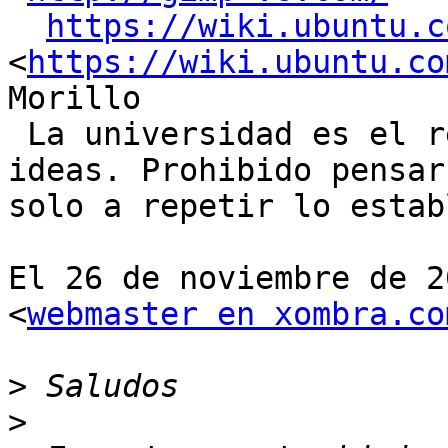
https://wiki.ubuntu.c
<
https://wiki.ubuntu.co
Morillo

 La universidad es el refugio donde reprimen las 
ideas. Prohibido pensar,
solo a repetir lo estab
El 26 de noviembre de 2
<
webmaster en xombra.co
>
>