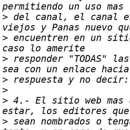
>
 del canal, el canal e
>
 encuentren en un siti
>
 responder "TODAS" las
>
>
>
 4.- El sitio web mas 
>
 sean nombrados o teng