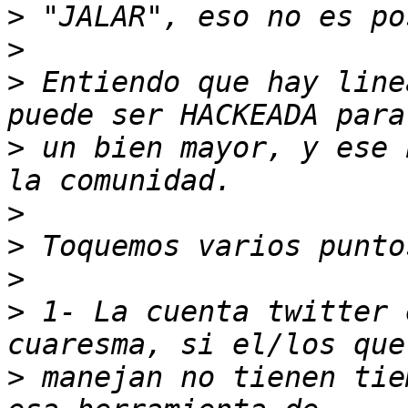
>
>
>
 Entiendo que hay line
>
 un bien mayor, y ese 
>
>
>
>
 1- La cuenta twitter 
>
 manejan no tienen tie