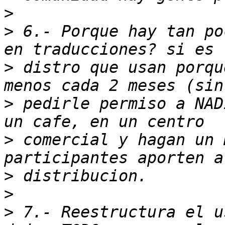
>
>
 6.- Porque hay tan po
>
 distro que usan porqu
>
 pedirle permiso a NAD
>
 comercial y hagan un 
>
>
>
 7.- Reestructura el u