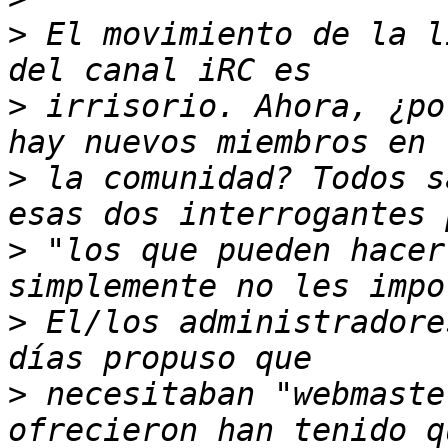
>
 El movimiento de la l
>
 irrisorio. Ahora, ¿po
>
 la comunidad? Todos s
>
 "los que pueden hacer
>
 El/los administradore
>
 necesitaban "webmaste