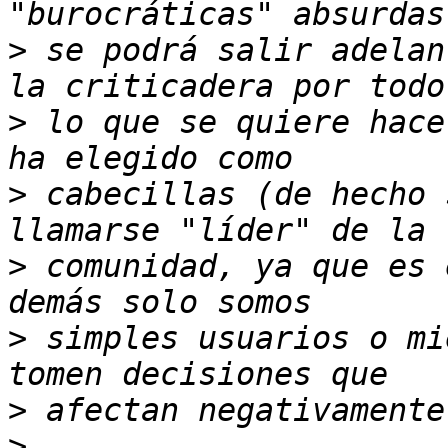
>
 se podrá salir adelan
>
 lo que se quiere hace
>
 cabecillas (de hecho 
>
 comunidad, ya que es 
>
 simples usuarios o mi
>
>