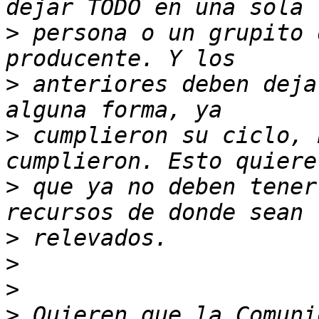
>
 persona o un grupito 
>
 anteriores deben deja
>
 cumplieron su ciclo, 
>
 que ya no deben tener
>
>
>
>
 Quieren que la Comuni