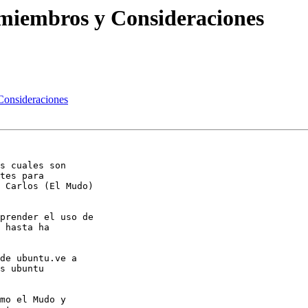
2 miembros y Consideraciones
 Consideraciones
s cuales son

tes para

 Carlos (El Mudo)

prender el uso de

 hasta ha

de ubuntu.ve a

s ubuntu

mo el Mudo y
