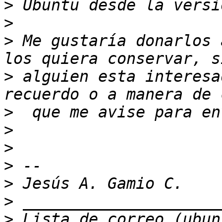
>
>
>
 Me gustaría donarlos 
>
 alguien esta interesa
>
>
>
>
>
>
>