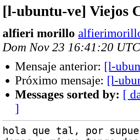
[l-ubuntu-ve] Viejos
alfieri morillo
alfierimoril
Dom Nov 23 16:41:20 UTC
Mensaje anterior:
[l-ubu
Próximo mensaje:
[l-ubu
Messages sorted by:
[ d
]
hola que tal, por supue