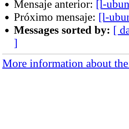
Mensaje anterior:
[l-ubu
Próximo mensaje:
[l-ubu
Messages sorted by:
[ d
]
More information about the 