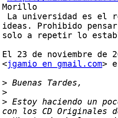
Morillo

 La universidad es el refugio donde reprimen las 
ideas. Prohibido pensar,
solo a repetir lo estab
El 23 de noviembre de 2
<
jgamio en gmail.com
> e
>
>
>
 Estoy haciendo un poc