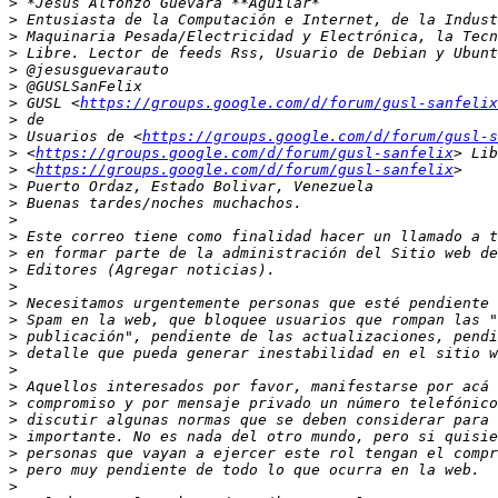
>
>
>
>
>
>
>
 GUSL <
https://groups.google.com/d/forum/gusl-sanfelix
>
>
 Usuarios de <
https://groups.google.com/d/forum/gusl-s
>
 <
https://groups.google.com/d/forum/gusl-sanfelix
>
 <
https://groups.google.com/d/forum/gusl-sanfelix
>
>
>
>
>
>
>
>
>
>
>
>
>
>
>
>
>
>
>