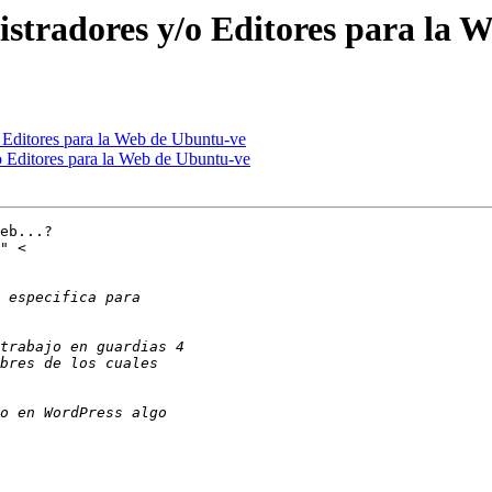
stradores y/o Editores para la 
 Editores para la Web de Ubuntu-ve
o Editores para la Web de Ubuntu-ve
eb...?
