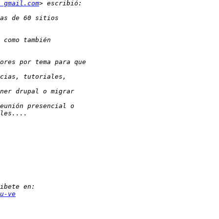
 gmail.com
u-ve