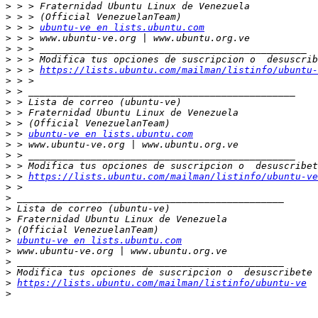
>
>
>
 > > 
ubuntu-ve en lists.ubuntu.com
>
>
>
>
 > > 
https://lists.ubuntu.com/mailman/listinfo/ubuntu-
>
>
>
>
>
>
 > 
ubuntu-ve en lists.ubuntu.com
>
>
>
>
 > 
https://lists.ubuntu.com/mailman/listinfo/ubuntu-ve
>
>
>
>
>
>
ubuntu-ve en lists.ubuntu.com
>
>
>
>
https://lists.ubuntu.com/mailman/listinfo/ubuntu-ve
>