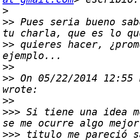
>
>>
 Pues seria bueno sab
>>
 quieres hacer, ¿prom
>>
>>
 On 05/22/2014 12:55 
>>
>>>
 Si tiene una idea m
>>>