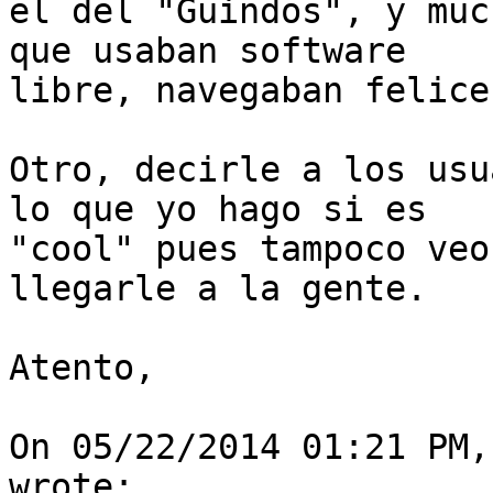
el del "Guindos", y muc
que usaban software 

libre, navegaban felice
Otro, decirle a los usu
lo que yo hago si es 

"cool" pues tampoco veo
llegarle a la gente.

Atento,

On 05/22/2014 01:21 PM,
wrote:
