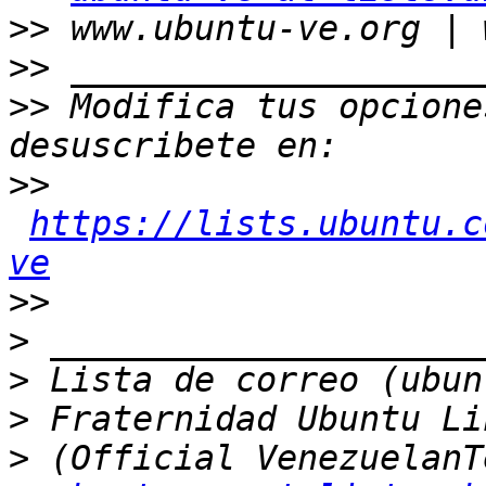
>>
>>
>>
 Modifica tus opciones
>>
https://lists.ubuntu.c
ve
>>
>
>
>
>