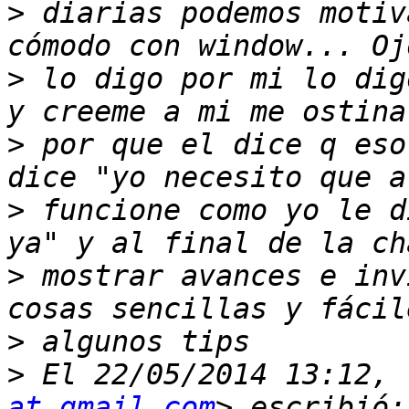
>
 diarias podemos motiv
>
 lo digo por mi lo dig
>
 por que el dice q eso
>
 funcione como yo le d
>
 mostrar avances e inv
>
>
 El 22/05/2014 13:12, 
at gmail.com