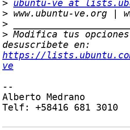
>
ubuntu-ve at lists.ub
>
>
>
 Modifica tus opciones 
desuscribete en: 
https://lists.ubuntu.co
ve
-- 

Alberto Medrano

Telf: +58416 681 3010
