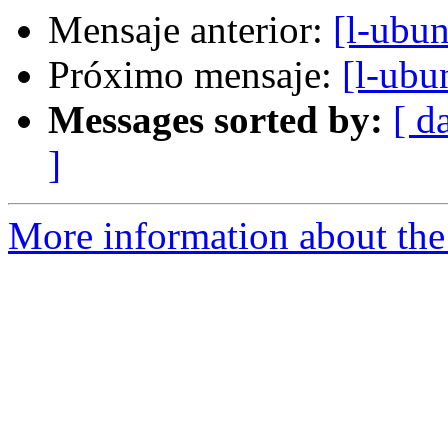
Mensaje anterior:
[l-ubu
Próximo mensaje:
[l-ubu
Messages sorted by:
[ d
]
More information about the 