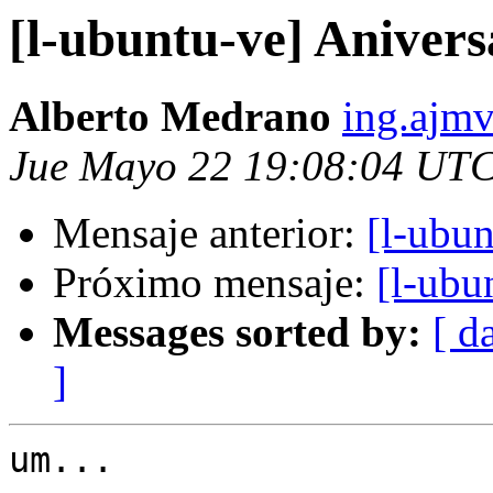
[l-ubuntu-ve] Anivers
Alberto Medrano
ing.ajm
Jue Mayo 22 19:08:04 UT
Mensaje anterior:
[l-ubu
Próximo mensaje:
[l-ubu
Messages sorted by:
[ d
]
um...
