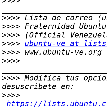
>>>>
>>>>
>>>>
>>>>
>>>>
ubuntu-ve at lists
>>>>
>>>>
>>>>
 Modifica tus opcion
>>>>
https://lists.ubuntu.c