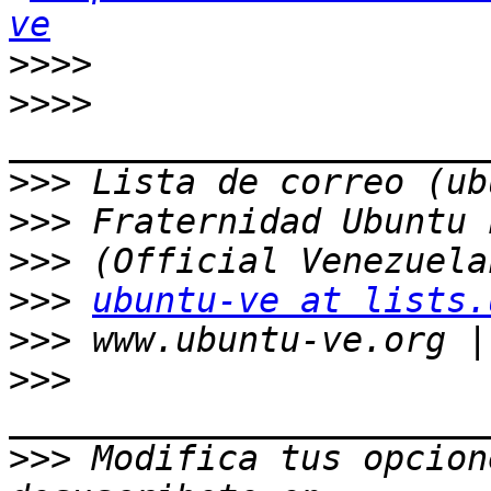
ve
>>>>
>>>>
>>>
>>>
>>>
>>>
ubuntu-ve at lists.
>>>
>>>
>>>
 Modifica tus opcione