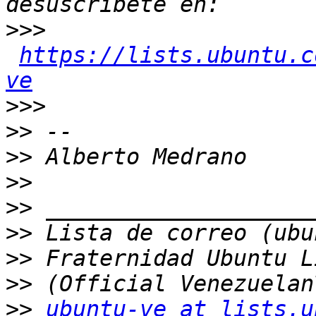
>>>
https://lists.ubuntu.c
ve
>>>
>>
>>
>>
>>
>>
>>
>>
>>
ubuntu-ve at lists.u