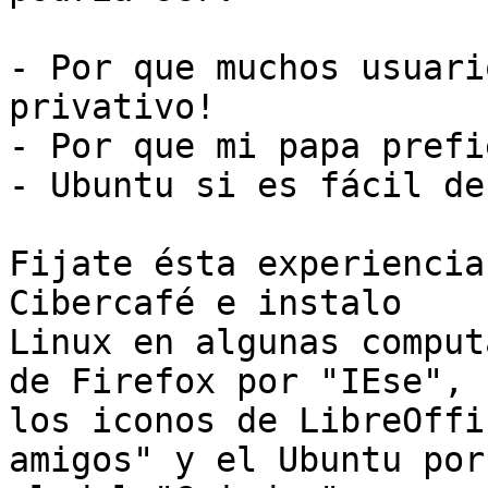
- Por que muchos usuari
privativo!

- Por que mi papa prefi
- Ubuntu si es fácil de
Fijate ésta experiencia
Cibercafé e instalo 

Linux en algunas comput
de Firefox por "IEse", 

los iconos de LibreOffi
amigos" y el Ubuntu por 