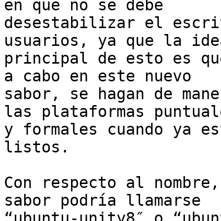
en que no se debe

desestabilizar el escri
usuarios, ya que la idea
principal de esto es qu
a cabo en este nuevo

sabor, se hagan de mane
las plataformas puntuale
y formales cuando ya es
listos.

Con respecto al nombre,
sabor podría llamarse

“ubuntu-unity8″ o “ubun