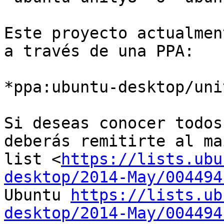
Este proyecto actualmen
a través de una PPA:

*ppa:ubuntu-desktop/uni
Si deseas conocer todos
deberás remitirte al ma
list <
https://lists.ubu
desktop/2014-May/004494
Ubuntu 
https://lists.ub
desktop/2014-May/004494