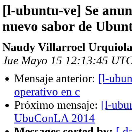
[l-ubuntu-ve] Se anun
nuevo sabor de Ubunt
Naudy Villarroel Urquiol
Jue Mayo 15 12:13:45 UT
Mensaje anterior:
[l-ubun
operativo en c
Próximo mensaje:
[l-ubu
UbuConLA 2014
Messages sorted by:
[ d