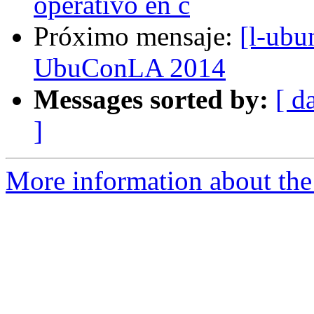
operativo en c
Próximo mensaje:
[l-ubu
UbuConLA 2014
Messages sorted by:
[ d
]
More information about the 