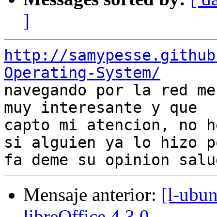
]
http://samypesse.github
Operating-System/

navegando por la red me
muy interesante y que

capto mi atencion, no h
si alguien ya lo hizo po
Mensaje anterior:
[l-ubun
libreOffice 4.3.0