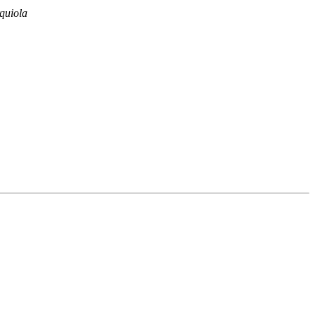
quiola