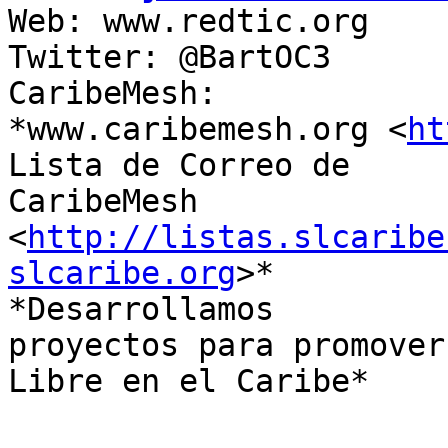
Web: www.redtic.org

Twitter: @BartOC3

CaribeMesh:

*www.caribemesh.org <
ht
Lista de Correo de

CaribeMesh

<
http://listas.slcaribe
slcaribe.org
>*

*Desarrollamos

proyectos para promover
Libre en el Caribe*
