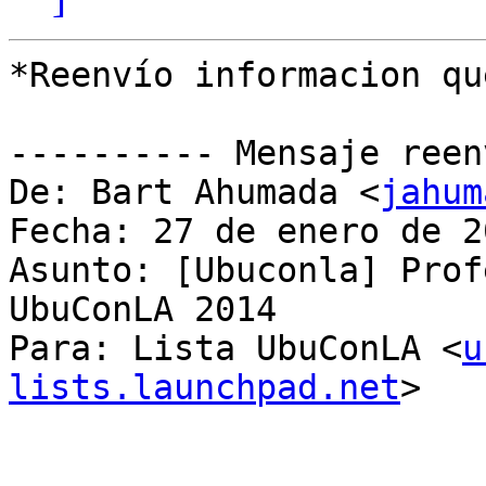
*Reenvío informacion qu
---------- Mensaje reen
De: Bart Ahumada <
jahum
Fecha: 27 de enero de 2
Asunto: [Ubuconla] Prof
UbuConLA 2014

Para: Lista UbuConLA <
u
lists.launchpad.net
>
