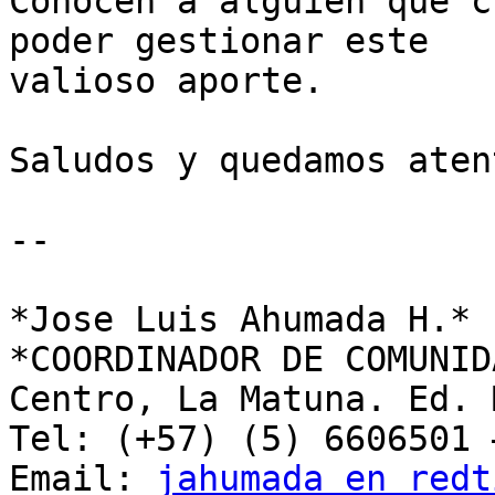
Conocen a alguien que c
poder gestionar este

valioso aporte.

Saludos y quedamos atent
-- 

*Jose Luis Ahumada H.*

*COORDINADOR DE COMUNID
Centro, La Matuna. Ed. 
Tel: (+57) (5) 6606501 
Email: 
jahumada en redt