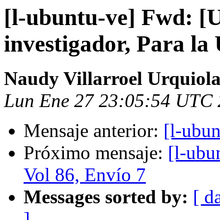
[l-ubuntu-ve] Fwd: [
investigador, Para l
Naudy Villarroel Urquiol
Lun Ene 27 23:05:54 UTC
Mensaje anterior:
[l-ubu
Próximo mensaje:
[l-ubu
Vol 86, Envío 7
Messages sorted by:
[ d
]