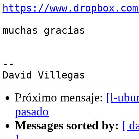
https://www.dropbox.com
muchas gracias

-- 

Próximo mensaje:
[l-ubu
pasado
Messages sorted by:
[ d