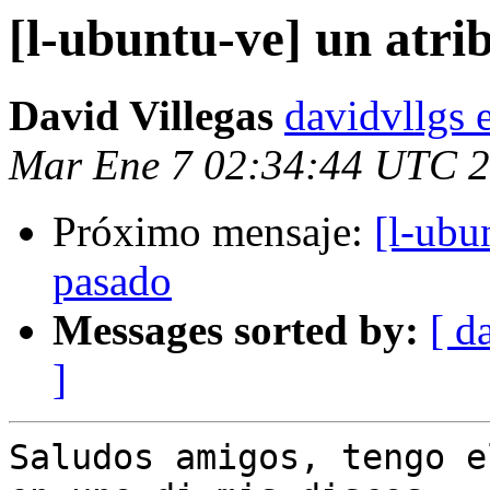
[l-ubuntu-ve] un atrib
David Villegas
davidvllgs 
Mar Ene 7 02:34:44 UTC 
Próximo mensaje:
[l-ubu
pasado
Messages sorted by:
[ d
]
Saludos amigos, tengo e