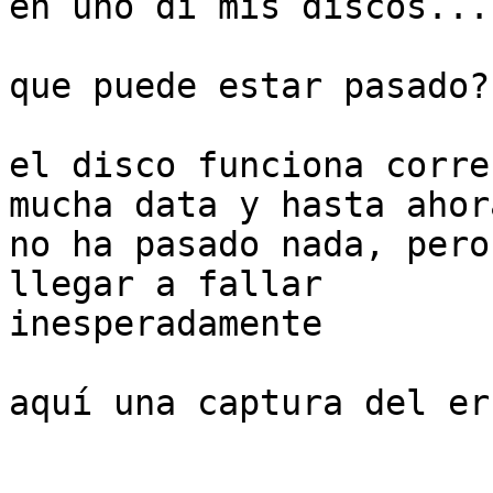
en uno di mis discos...

que puede estar pasado?

el disco funciona corre
mucha data y hasta ahora
no ha pasado nada, pero
llegar a fallar

inesperadamente

aquí una captura del err