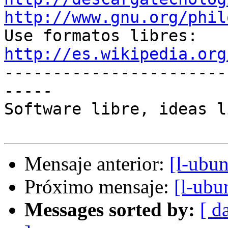
http://www.gnu.org/phil

Use formatos libres: 
http://es.wikipedia.org

----------------------
-----

Software libre, ideas l
Mensaje anterior:
[l-ubun
Próximo mensaje:
[l-ubu
Messages sorted by:
[ d