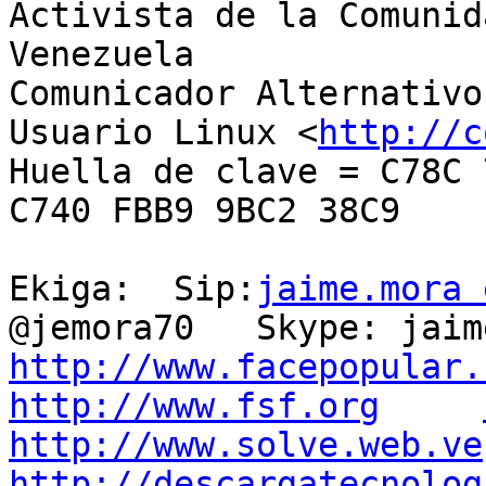
Activista de la Comunid
Venezuela

Comunicador Alternativo

Usuario Linux <
http://c
Huella de clave = C78C 
C740 FBB9 9BC2 38C9

Ekiga:  Sip:
jaime.mora 
http://www.facepopular.
http://www.fsf.org
http://www.solve.web.ve
http://descargatecnolog