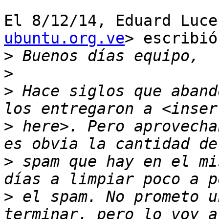
El 8/12/14, Eduard Luce
ubuntu.org.ve
> escribió:
>
>
>
 Hace siglos que aband
>
 here>. Pero aprovecha
>
 spam que hay en el mi
>
 el spam. No prometo u