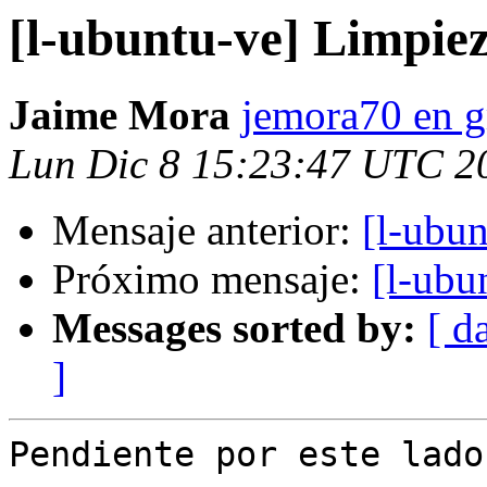
[l-ubuntu-ve] Limpiez
Jaime Mora
jemora70 en 
Lun Dic 8 15:23:47 UTC 2
Mensaje anterior:
[l-ubun
Próximo mensaje:
[l-ubu
Messages sorted by:
[ d
]
Pendiente por este lado