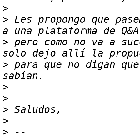
>
>
 Les propongo que pase
>
 pero como no va a suc
>
 para que no digan que
>
>
>
>
>