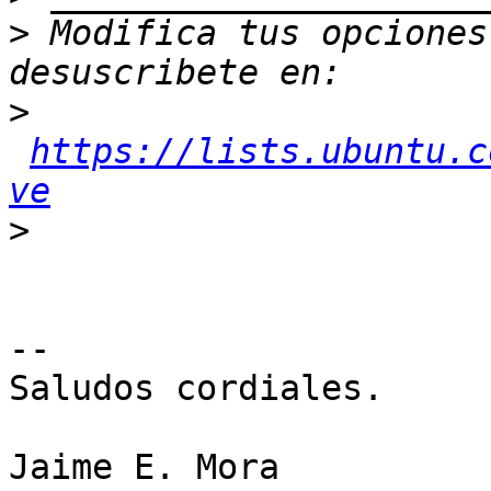
>
 Modifica tus opciones 
>
https://lists.ubuntu.c
ve
>
-- 

Saludos cordiales.

Jaime E. Mora
