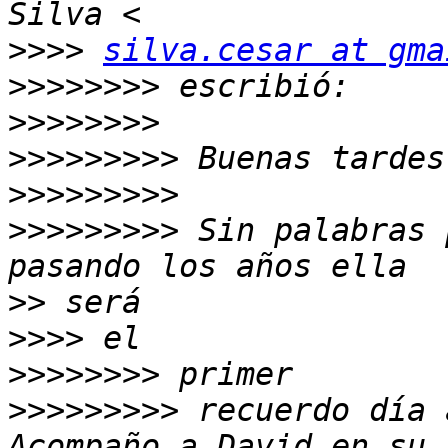
>>>>
silva.cesar at gma
>>>>>>>>
>>>>>>>>
>>>>>>>>>
>>>>>>>>>
>>>>>>>>>
 Sin palabras 
>>
>>>>
>>>>>>>>
>>>>>>>>>
 recuerdo día 