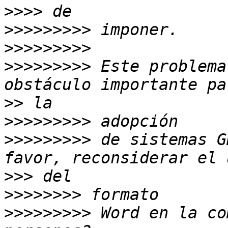
>>>>
>>>>>>>>>
>>>>>>>>>
>>>>>>>>>
 Este problema
>>
>>>>>>>>>
>>>>>>>>>
 de sistemas G
>>>
>>>>>>>>
>>>>>>>>>
 Word en la co