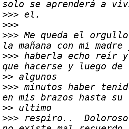
>>>
>>>
>>>
 Me queda el orgullo
>>>
 haberla echo reír y
>>
>>>
 minutos haber tenid
>>
>>>
 respiro..  Doloroso