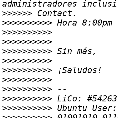
>>>>>>
>>>>>>>>>>
>>>>>>>>>>
>>>>>>>>>>
>>>>>>>>>>
>>>>>>>>>>
>>>>>>>>>>
>>>>>>>>>>
>>>>>>>>>>
>>>>>>>>>>
>>>>>>>>>>
>>>>>>>>>>
 01001010 011