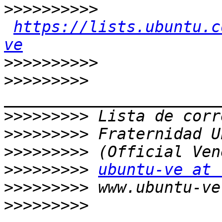
>>>>>>>>>>
https://lists.ubuntu.c
ve
>>>>>>>>>>
>>>>>>>>>
>>>>>>>>>
>>>>>>>>>
>>>>>>>>>
>>>>>>>>>
ubuntu-ve at 
>>>>>>>>>
>>>>>>>>>