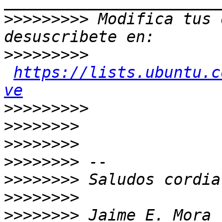
>>>>>>>>>
 Modifica tus 
>>>>>>>>>
https://lists.ubuntu.c
ve
>>>>>>>>>
>>>>>>>>
>>>>>>>>
>>>>>>>>
>>>>>>>>
>>>>>>>>
>>>>>>>>