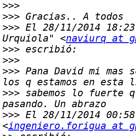
>>>
>>>
>>>
 El 28/11/2014 18:23
Urquiola" <
naviurq at g
>>>
>>>
>>>
 Pana David mi mas s
>>>
 sabemos lo fuerte q
>>>
 El 28/11/2014 00:58
<
ingeniero.forigua at g