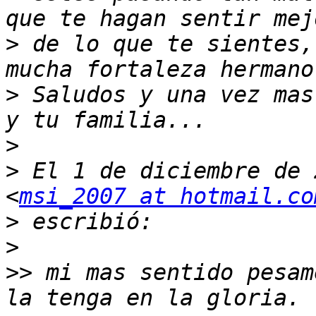
>
 de lo que te sientes,
>
 Saludos y una vez mas
>
>
 El 1 de diciembre de 
<
msi_2007 at hotmail.co
>
>
>>
 mi mas sentido pesam