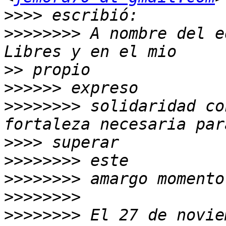
>>>>
>>>>>>>>
 A nombre del e
>>
>>>>>>
>>>>>>>>
 solidaridad co
>>>>
>>>>>>>>
>>>>>>>>
>>>>>>>>
>>>>>>>>
 El 27 de novie