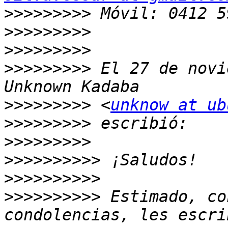
>>>>>>>>>
>>>>>>>>>
>>>>>>>>>
>>>>>>>>>
 El 27 de novi
>>>>>>>>>
 <
unknow at ub
>>>>>>>>>
>>>>>>>>>
>>>>>>>>>>
>>>>>>>>>>
>>>>>>>>>>
 Estimado, co