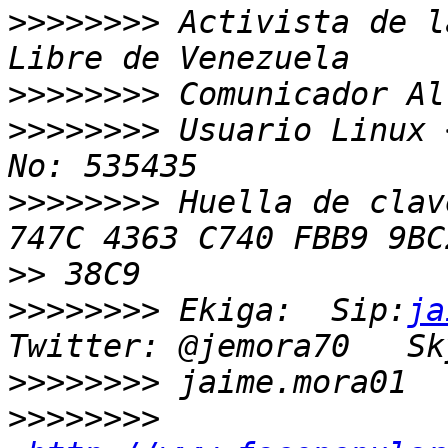
>>>>>>>>
 Activista de l
>>>>>>>>
>>>>>>>>
 Usuario Linux 
>>>>>>>>
 Huella de clav
>>
>>>>>>>>
 Ekiga:  Sip:
ja
>>>>>>>>
>>>>>>>>