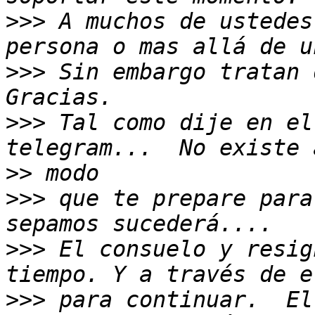
>>>
 A muchos de ustedes
>>>
 Sin embargo tratan 
>>>
 Tal como dije en el
>>
>>>
 que te prepare para
>>>
 El consuelo y resig
>>>
 para continuar.  El