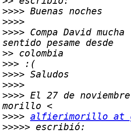
>>
>>>>
>>>>
>>>>
 Compa David mucha 
>>
>>>
>>>>
>>>>
>>>>
 El 27 de noviembre
>>>>
alfierimorillo at 
>>>>>