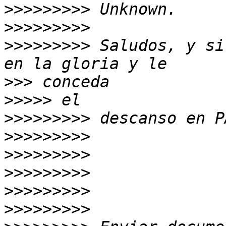
>>>>>>>>>
>>>>>>>>>
>>>>>>>>>
 Saludos, y si
>>>
>>>>>
>>>>>>>>>
>>>>>>>>>
>>>>>>>>>
>>>>>>>>>
>>>>>>>>>
>>>>>>>>>