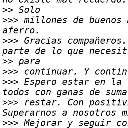
>>
>>>
 millones de buenos 
>>>
 Gracias compañeros.
>>
>>>
>>>
 Espero estar en la 
>>>
 restar. Con positiv
>>>