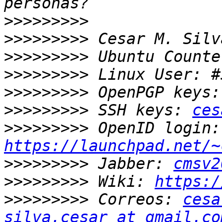
>>>>>>>>>
>>>>>>>>>
>>>>>>>>>
>>>>>>>>>
>>>>>>>>>
>>>>>>>>>
 SSH keys: 
ces
>>>>>>>>>
 O
https://launchpad.net/~
>>>>>>>>>
 Jabber: 
cmsv2
>>>>>>>>>
 Wiki: 
https:/
>>>>>>>>>
 Correos: 
cesa
silva.cesar at gmail.co