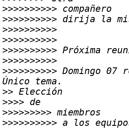
>>>>>>>>>>
>>>>>>>>>>
>>>>>>>>>>
>>>>>>>>>>
>>>>>>>>>>
>>>>>>>>>>
>>>>>>>>>>
 Domingo 07 re
>>
>>>>
>>>>>>>>>
>>>>>>>>>>
 a los equipo