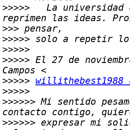
>>>>>
   La universidad 
>>>
>>>>>
>>>>>
>>>>>
 El 27 de noviembr
>>>>>
willithebest1988 
>>>>>
>>>>>>
 Mi sentido pesam
>>>>>>
 expresar mi soli