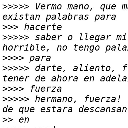
>>>>>
 Vermo mano, que m
>>>
>>>>>
 saber o llegar mi
>>>>
>>>>>
 darte, aliento, f
>>>>
>>>>>
 hermano, fuerza! 
>>