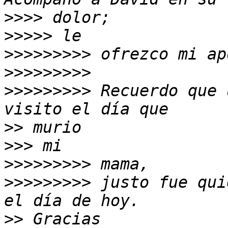
>>>>
>>>>>
>>>>>>>>>
>>>>>>>>>
>>>>>>>>>
 Recuerdo que 
>>
>>>
>>>>>>>>>
>>>>>>>>>
 justo fue qui
>>