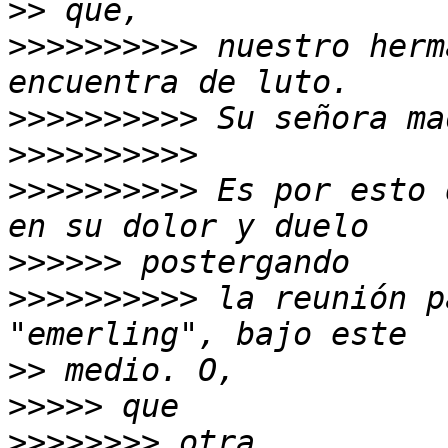
>>
>>>>>>>>>>
 nuestro herm
>>>>>>>>>>
>>>>>>>>>>
>>>>>>>>>>
 Es por esto 
>>>>>>
>>>>>>>>>>
 la reunión p
>>
>>>>>
>>>>>>>>