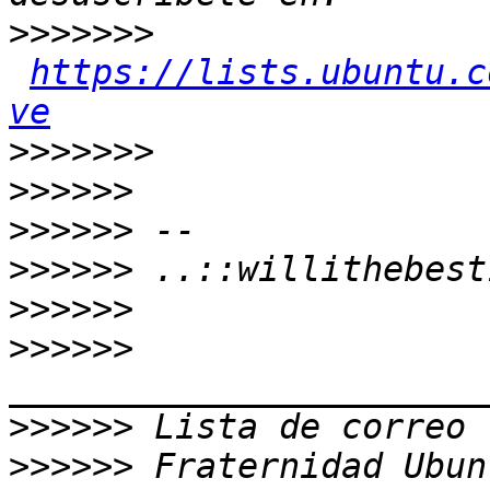
>>>>>>>
https://lists.ubuntu.c
ve
>>>>>>>
>>>>>>
>>>>>>
>>>>>>
>>>>>>
>>>>>>
>>>>>>
>>>>>>