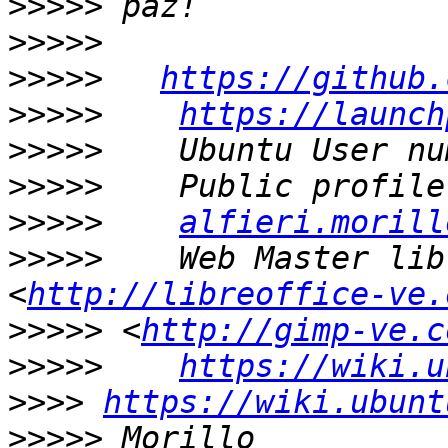
>>>>>
>>>>>
>>>>>
https://github.
>>>>>
https://launch
>>>>>
>>>>>
>>>>>
alfieri.morill
>>>>>
    Web Master lib
<
http://libreoffice-ve.
>>>>>
 <
http://gimp-ve.c
>>>>>
https://wiki.u
>>>>
https://wiki.ubunt
>>>>>