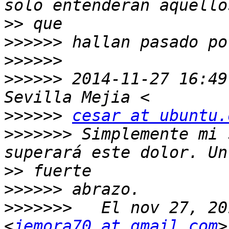
>>
>>>>>>
>>>>>>
>>>>>>
 2014-11-27 16:49
>>>>>>
cesar at ubuntu.
>>>>>>>
 Simplemente mi 
>>
>>>>>>
>>>>>>>
   El nov 27, 20
<
jemora70 at gmail.com