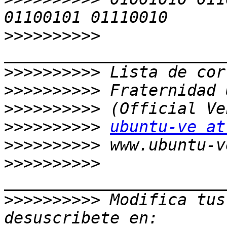
>>>>>>>>>>
>>>>>>>>>>
>>>>>>>>>>
>>>>>>>>>>
>>>>>>>>>>
ubuntu-ve at
>>>>>>>>>>
>>>>>>>>>>
>>>>>>>>>>
 Modifica tus