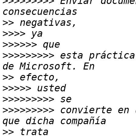
>>>>>>>>>
 Enviar docume
>>
>>>>
>>>>>>
>>>>>>>>>
 esta práctica
>>
>>>>>
>>>>>>>>>
>>>>>>>>>
 convierte en 
>>