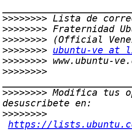
>>>>>>>>
>>>>>>>>
>>>>>>>>
>>>>>>>>
ubuntu-ve at l
>>>>>>>>
>>>>>>>>
>>>>>>>>
 Modifica tus o
>>>>>>>>
https://lists.ubuntu.c