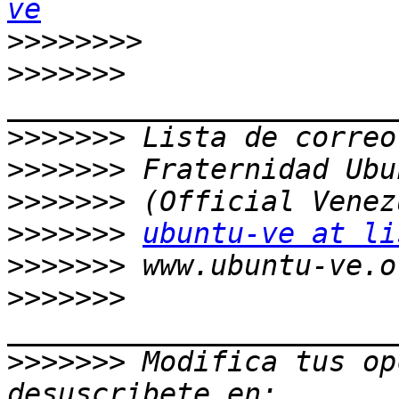
ve
>>>>>>>>
>>>>>>>
>>>>>>>
>>>>>>>
>>>>>>>
>>>>>>>
ubuntu-ve at li
>>>>>>>
>>>>>>>
>>>>>>>
 Modifica tus op