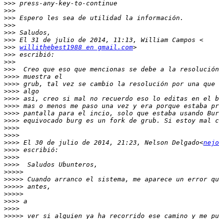
>>>
>>>
>>>
>>>
>>>
>>>
>>>
willithebest1988 en gmail.com
>>>
>>>
>>>
>>>>
>>>>
>>>>
>>>>
>>>>
>>>>
>>>>
>>>>
>>>>
>>>>
 El 30 de julio de 2014, 21:23, Nelson Delgado<
nejo
>>>>
>>>>
>>>>
>>>>>
>>>>>
>>>>>
>>>>>
>>>>
>>>>
>>>>>