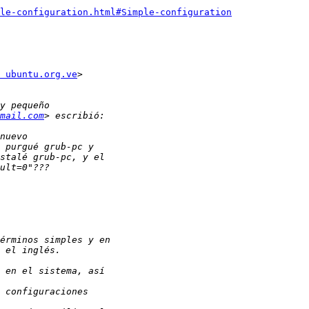
le-configuration.html#Simple-configuration
 ubuntu.org.ve
>

mail.com