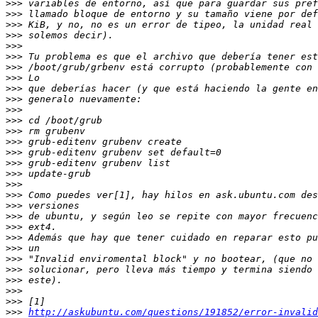
>>>
>>>
>>>
>>>
>>>
>>>
>>>
>>>
>>>
>>>
>>>
>>>
>>>
>>>
>>>
>>>
>>>
>>>
>>>
>>>
>>>
>>>
>>>
>>>
>>>
>>>
>>>
>>>
>>>
>>>
http://askubuntu.com/questions/191852/error-invalid