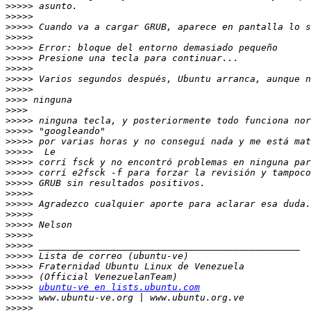
>>>>>
>>>>>
>>>>>
>>>>>
>>>>>
>>>>>
>>>>>
>>>>>
>>>>>
>>>>
>>>>
>>>>>
>>>>>
>>>>>
>>>>>
>>>>>
>>>>>
>>>>>
>>>>>
>>>>>
>>>>>
>>>>>
>>>>>
>>>>>
>>>>>
>>>>>
>>>>>
>>>>>
ubuntu-ve en lists.ubuntu.com
>>>>>
>>>>>