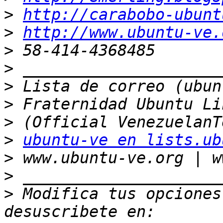
>
http://carabobo-ubunt
>
http://www.ubuntu-ve.
>
>
>
>
>
>
ubuntu-ve en lists.ub
>
>
>
 Modifica tus opciones 