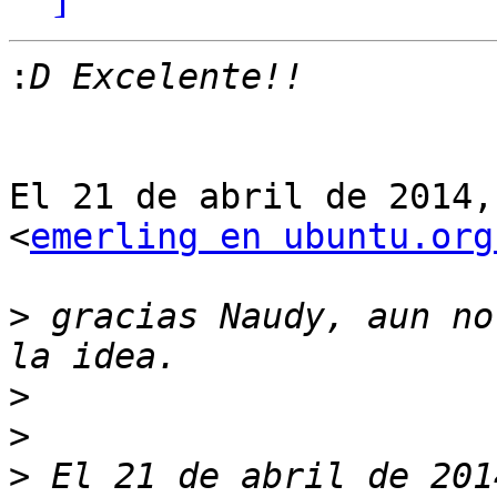
:
El 21 de abril de 2014,
<
emerling en ubuntu.org
>
 gracias Naudy, aun no
>
>
>
 El 21 de abril de 201