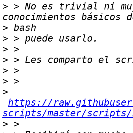
>
 > No es trivial ni mu
>
>
>
>
>
>
>
https://raw.githubuser
scripts/master/scripts/
>