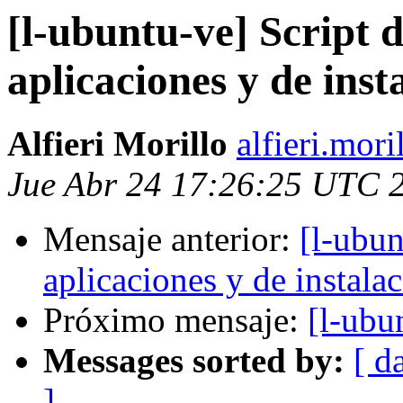
[l-ubuntu-ve] Script d
aplicaciones y de inst
Alfieri Morillo
alfieri.mori
Jue Abr 24 17:26:25 UTC 
Mensaje anterior:
[l-ubun
aplicaciones y de instalac
Próximo mensaje:
[l-ubu
Messages sorted by:
[ d
]