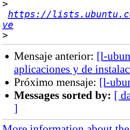
>
https://lists.ubuntu.c
ve
>
Mensaje anterior:
[l-ubun
aplicaciones y de instalac
Próximo mensaje:
[l-ubu
Messages sorted by:
[ d
]
More information about the 