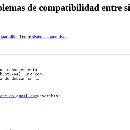
lemas de compatibilidad entre s
atibilidad entre sistemas operativos
os mensajes esta

buntu-ve). Ojo con

a de debian en la

che en gmail.com
>escribió:
