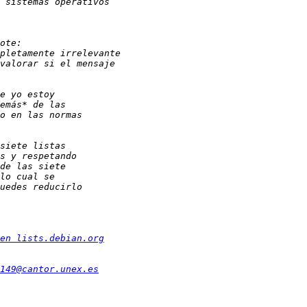
en lists.debian.org
149@cantor.unex.es