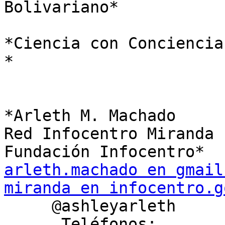
Bolivariano*

*Ciencia con Conciencia

*

*Arleth M. Machado

Red Infocentro Miranda

arleth.machado en gmail
miranda en infocentro.g

     @ashleyarleth

      Teléfonos:
