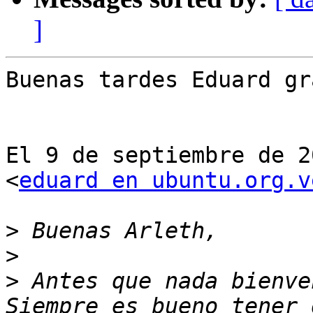
]
Buenas tardes Eduard gr
El 9 de septiembre de 2
<
eduard en ubuntu.org.v
>
>
>
 Antes que nada bienve