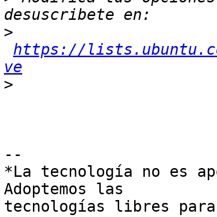
>
https://lists.ubuntu.c
ve
>
-- 

*La tecnología no es ap
Adoptemos las

tecnologías libres para