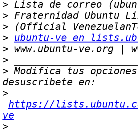
>
>
>
>
ubuntu-ve en lists.ub
>
>
>
 Modifica tus opciones 
>
https://lists.ubuntu.c
ve
>