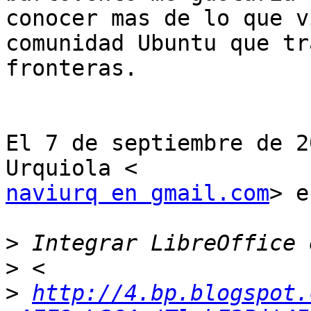
conocer mas de lo que v
comunidad Ubuntu que tr
fronteras.

El 7 de septiembre de 2
naviurq en gmail.com
> e
>
>
>
http://4.bp.blogspot.