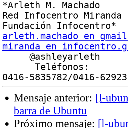
*Arleth M. Machado

Red Infocentro Miranda

arleth.machado en gmail
miranda en infocentro.g

     @ashleyarleth

      Teléfonos:

Mensaje anterior:
[l-ubun
barra de Ubuntu
Próximo mensaje:
[l-ubu