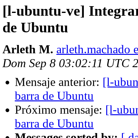
[l-ubuntu-ve] Integra
de Ubuntu
Arleth M.
arleth.machado 
Dom Sep 8 03:02:11 UTC 
Mensaje anterior:
[l-ubun
barra de Ubuntu
Próximo mensaje:
[l-ubu
barra de Ubuntu
Messages sorted by:
[ d