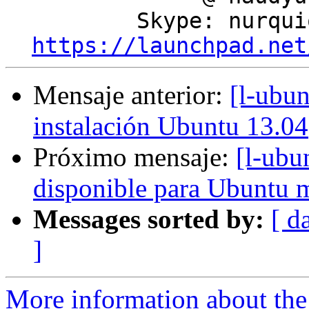
          Skype: nurquiola

https://launchpad.net
Mensaje anterior:
[l-ubun
instalación Ubuntu 13.04
Próximo mensaje:
[l-ubu
disponible para Ubuntu 
Messages sorted by:
[ d
]
More information about the 