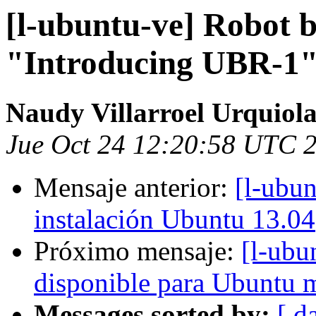
[l-ubuntu-ve] Robot 
"Introducing UBR-1
Naudy Villarroel Urquiol
Jue Oct 24 12:20:58 UTC 
Mensaje anterior:
[l-ubun
instalación Ubuntu 13.04
Próximo mensaje:
[l-ubu
disponible para Ubuntu 
Messages sorted by:
[ d