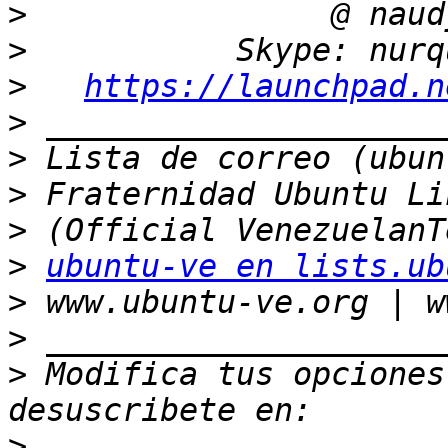
>
>
>
https://launchpad.n
>
>
>
>
>
ubuntu-ve en lists.ub
>
>
>
 Modifica tus opciones 
>