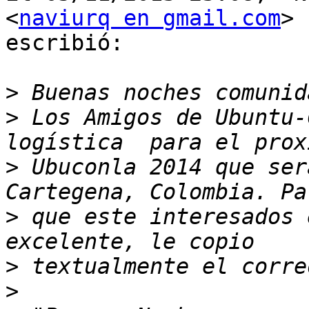
<
naviurq en gmail.com
>

escribió:

>
>
 Los Amigos de Ubuntu-
>
 Ubuconla 2014 que ser
>
 que este interesados 
>
>