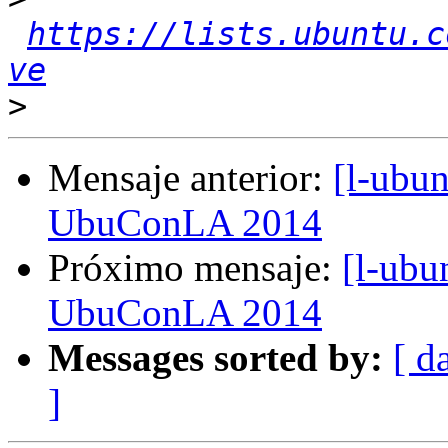
https://lists.ubuntu.c
ve
>
Mensaje anterior:
[l-ubun
UbuConLA 2014
Próximo mensaje:
[l-ubu
UbuConLA 2014
Messages sorted by:
[ d
]