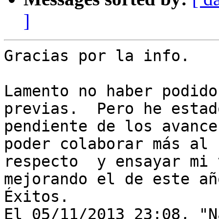
]
Gracias por la info.

Lamento no haber podido
previas.  Pero he estado
pendiente de los avances
poder colaborar más al

respecto  y ensayar mi 
mejorando el de este año
Éxitos.

El 05/11/2013 23:08, "N