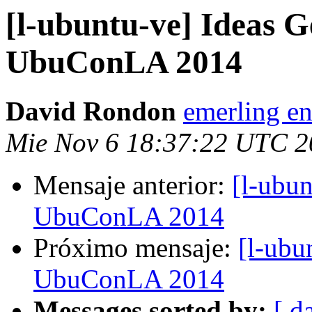
[l-ubuntu-ve] Ideas G
UbuConLA 2014
David Rondon
emerling en
Mie Nov 6 18:37:22 UTC 2
Mensaje anterior:
[l-ubun
UbuConLA 2014
Próximo mensaje:
[l-ubu
UbuConLA 2014
Messages sorted by:
[ d