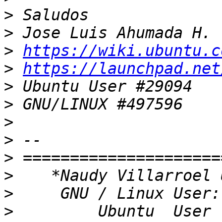
>
>
>
https://wiki.ubuntu.c
>
https://launchpad.net
>
>
>
>
>
>
>
>