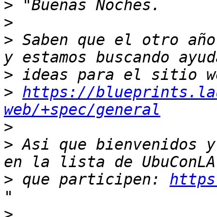
>
>
>
 Saben que el otro año
>
>
https://blueprints.la
web/+spec/general
>
>
 Asi que bienvenidos y
>
 que participen: 
https
>