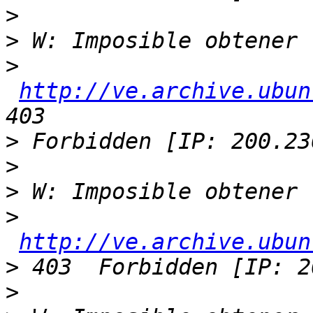
>
>
>
http://ve.archive.ubun
>
>
>
>
http://ve.archive.ubun
>
>