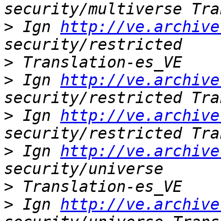
>
 Ign 
http://ve.archive
>
>
 Ign 
http://ve.archive
>
 Ign 
http://ve.archive
>
 Ign 
http://ve.archive
>
>
 Ign 
http://ve.archive