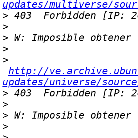
updates/multiverse/sour
>
>
>
>
>
http://ve.archive.ubun
updates/universe/source
>
>
>
>
>