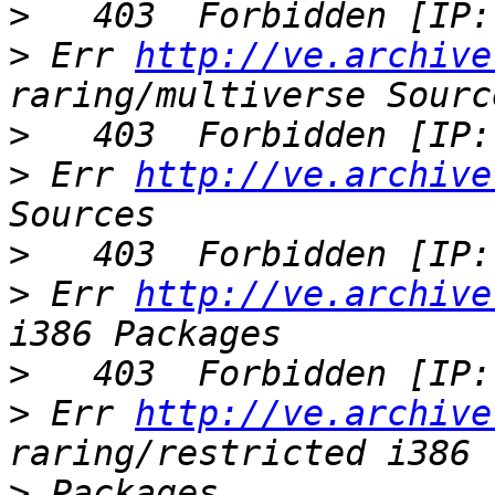
>
>
 Err 
http://ve.archive
>
>
 Err 
http://ve.archive
>
>
 Err 
http://ve.archive
>
>
 Err 
http://ve.archive
>