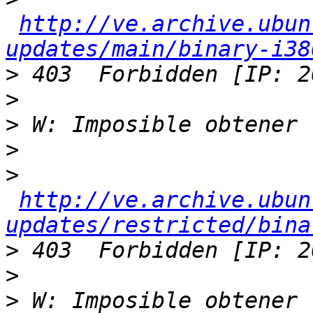
http://ve.archive.ubun
updates/main/binary-i38
>
>
>
>
>
http://ve.archive.ubun
updates/restricted/bina
>
>
>