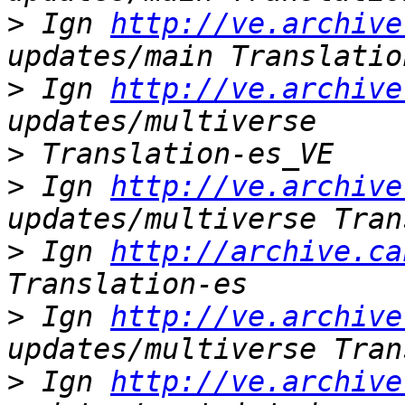
>
 Ign 
http://ve.archive
>
 Ign 
http://ve.archive
>
>
 Ign 
http://ve.archive
>
 Ign 
http://archive.ca
>
 Ign 
http://ve.archive
>
 Ign 
http://ve.archive