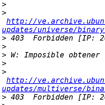
>
>
http://ve.archive.ubun
updates/universe/binary
>
>
>
>
>
http://ve.archive.ubun
updates/multiverse/bina
>