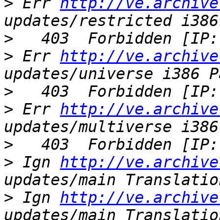
>
 Err 
http://ve.archive
>
>
 Err 
http://ve.archive
>
>
 Err 
http://ve.archive
>
>
 Ign 
http://ve.archive
>
 Ign 
http://ve.archive