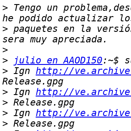
>
 Tengo un problema,des
>
 paquetes en la versió
>
>
julio en AAOD150
>
 Ign 
http://ve.archive
>
 Ign 
http://ve.archive
>
>
 Ign 
http://ve.archive
>