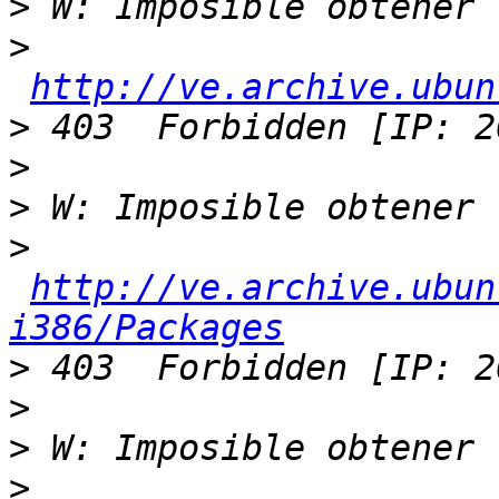
>
>
http://ve.archive.ubun
>
>
>
>
http://ve.archive.ubun
i386/Packages
>
>
>
>