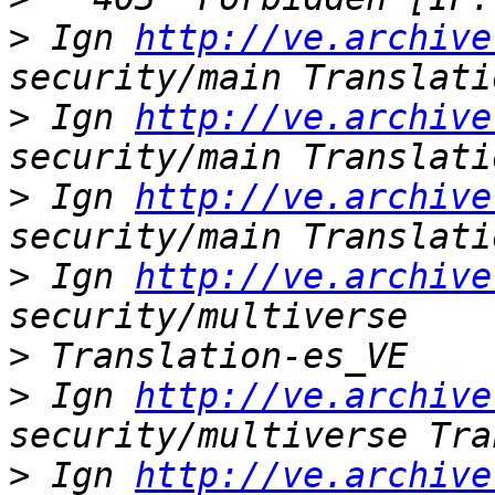
>
 Ign 
http://ve.archive
>
 Ign 
http://ve.archive
>
 Ign 
http://ve.archive
>
 Ign 
http://ve.archive
>
>
 Ign 
http://ve.archive
>
 Ign 
http://ve.archive