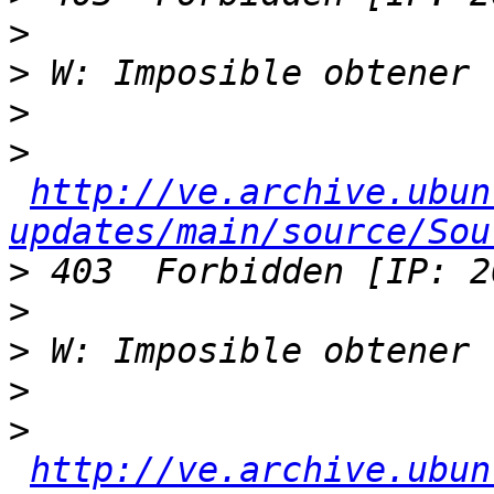
>
>
>
>
http://ve.archive.ubun
updates/main/source/Sou
>
>
>
>
>
http://ve.archive.ubun