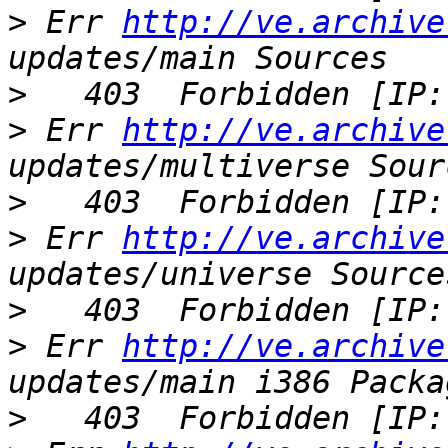
>
 Err 
http://ve.archive
>
>
 Err 
http://ve.archive
>
>
 Err 
http://ve.archive
>
>
 Err 
http://ve.archive
>