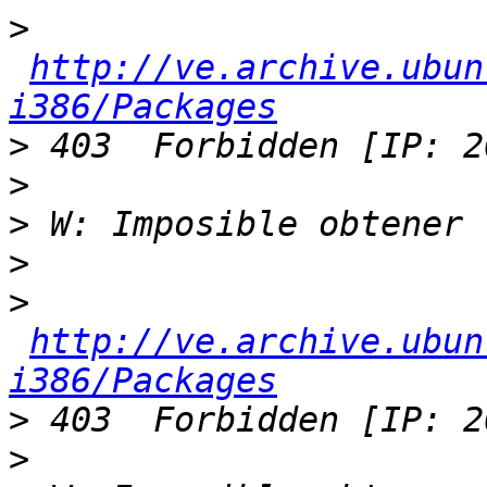
>
http://ve.archive.ubun
i386/Packages
>
>
>
>
>
http://ve.archive.ubun
i386/Packages
>
>