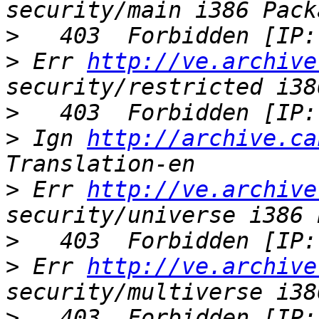
>
>
 Err 
http://ve.archive
>
>
 Ign 
http://archive.ca
>
 Err 
http://ve.archive
>
>
 Err 
http://ve.archive
>