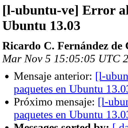
[l-ubuntu-ve] Error a
Ubuntu 13.03
Ricardo C. Fernández de 
Mar Nov 5 15:05:05 UTC 
Mensaje anterior:
[l-ubun
paquetes en Ubuntu 13.0
Próximo mensaje:
[l-ubu
paquetes en Ubuntu 13.0
Messages sorted by:
[ d