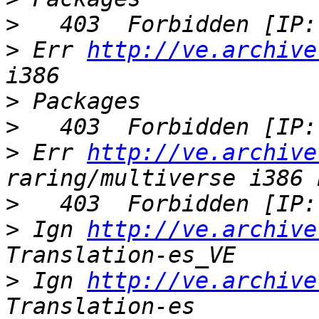
>
>
 Err 
http://ve.archive
>
>
>
 Err 
http://ve.archive
>
>
 Ign 
http://ve.archive
>
 Ign 
http://ve.archive