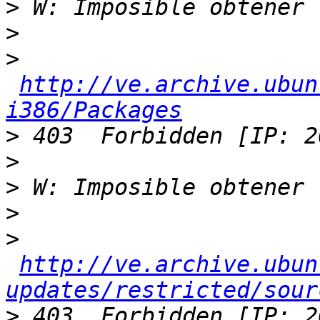
>
>
>
http://ve.archive.ubun
i386/Packages
>
>
>
>
>
http://ve.archive.ubun
updates/restricted/sour
>