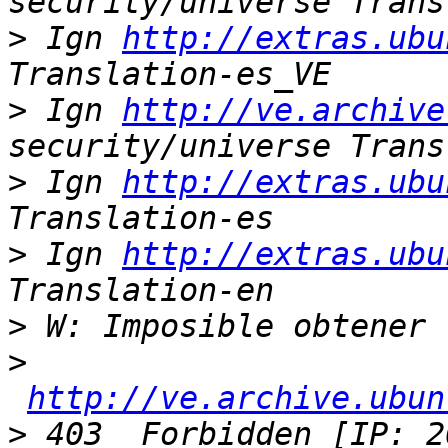
>
 Ign 
http://extras.ubu
>
 Ign 
http://ve.archive
>
 Ign 
http://extras.ubu
>
 Ign 
http://extras.ubu
>
>
http://ve.archive.ubun
>