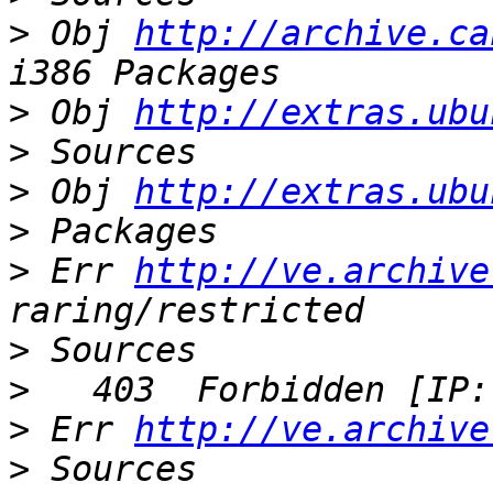
>
 Obj 
http://archive.ca
>
 Obj 
http://extras.ubu
>
>
 Obj 
http://extras.ubu
>
>
 Err 
http://ve.archive
>
>
>
 Err 
http://ve.archive
>