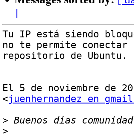
]
Tu IP está siendo bloqu
no te permite conectar a
repositorio de Ubuntu.

El 5 de noviembre de 20
<
juenhernandez en gmail
>
>