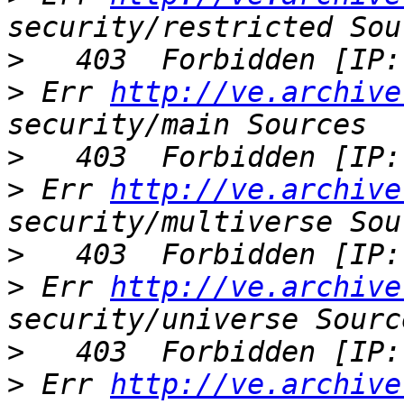
>
>
 Err 
http://ve.archive
>
>
 Err 
http://ve.archive
>
>
 Err 
http://ve.archive
>
>
 Err 
http://ve.archive