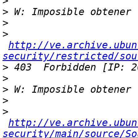
>
>
>
>
http://ve.archive.ubun
security/restricted/sou
>
>
>
>
>
http://ve.archive.ubun
security/main/source/So