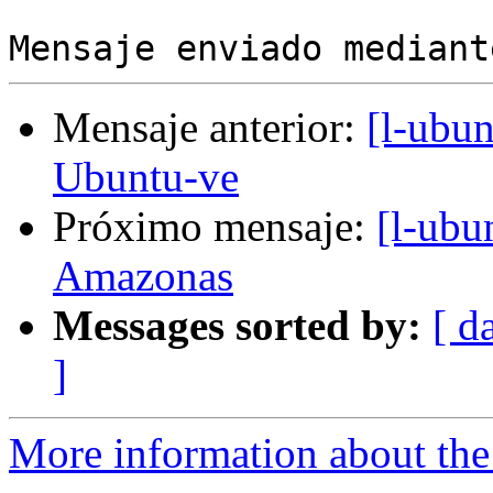
Mensaje anterior:
[l-ubu
Ubuntu-ve
Próximo mensaje:
[l-ubu
Amazonas
Messages sorted by:
[ d
]
More information about the 