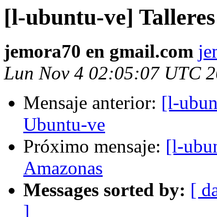
[l-ubuntu-ve] Taller
jemora70 en gmail.com
je
Lun Nov 4 02:05:07 UTC 
Mensaje anterior:
[l-ubu
Ubuntu-ve
Próximo mensaje:
[l-ubu
Amazonas
Messages sorted by:
[ d
]