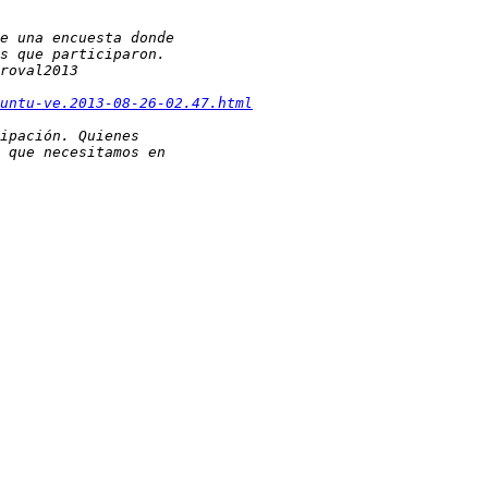
untu-ve.2013-08-26-02.47.html