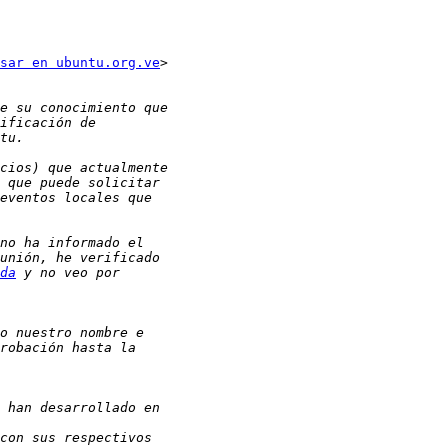
sar en ubuntu.org.ve
>

da