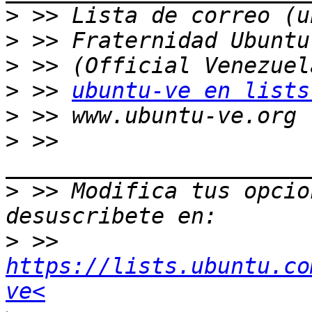
>
>
>
>
 >> 
ubuntu-ve en lists
>
>
 >> 
>
 >> Modifica tus opcion
>
 >> 
https://lists.ubuntu.co
ve<