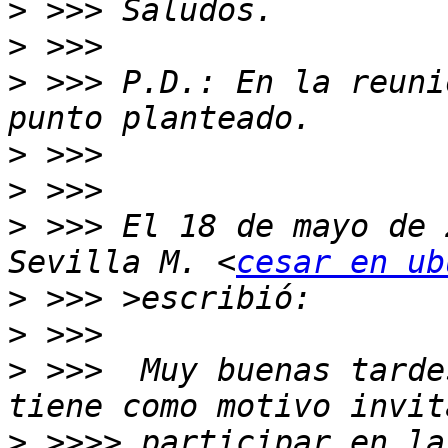
>
>
>
 >>> P.D.: En la reuni
>
>
>
 >>> El 18 de mayo de 
Sevilla M. <
cesar en ub
>
>
>
 >>>  Muy buenas tarde
>
 >>>> participar en la