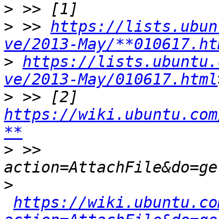
>
>
 >> 
https://lists.ubun
ve/2013-May/**010617.ht
>
https://lists.ubuntu.
ve/2013-May/010617.html
>
 >> [2] 
https://wiki.ubuntu.com
**
>
 >> 
>
https://wiki.ubuntu.co