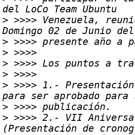
>
 >>>> Venezuela, reuni
>
>
>
>
>
 >>>> 1.- Presentación
>
>
 >>>> 2.- VII Aniversa