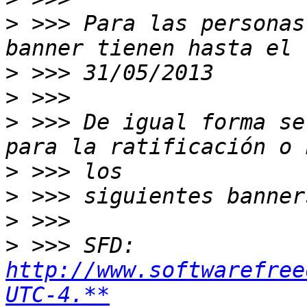
>
 >>> Para las personas
>
>
>
 >>> De igual forma se
>
>
>
>
 >>> SFD: 
http://www.softwarefree
UTC-4.**