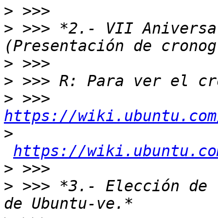
>
>
 >>> *2.- VII Aniversa
>
>
>
 >>> 
https://wiki.ubuntu.com
>
https://wiki.ubuntu.co
>
>
 >>> *3.- Elección de 