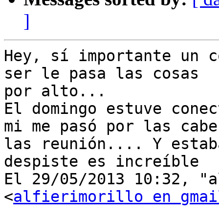
]
Hey, sí importante un c
ser le pasa las cosas

por alto...

El domingo estuve conec
mi me pasó por las cabez
las reunión.... Y estab
despiste es increíble

El 29/05/2013 10:32, "a
<
alfierimorillo en gmai