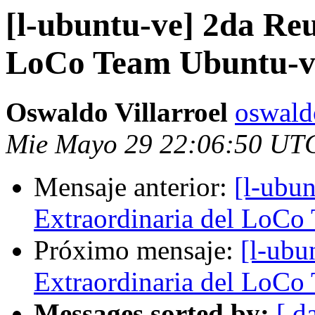
[l-ubuntu-ve] 2da Re
LoCo Team Ubuntu-v
Oswaldo Villarroel
oswald
Mie Mayo 29 22:06:50 UT
Mensaje anterior:
[l-ubu
Extraordinaria del LoCo
Próximo mensaje:
[l-ubu
Extraordinaria del LoCo
Messages sorted by:
[ d