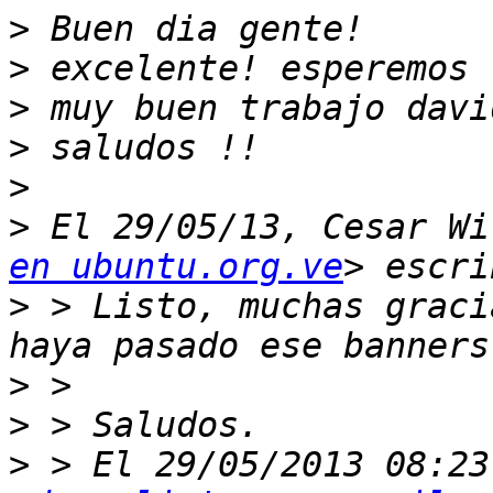
>
>
>
>
>
>
 El 29/05/13, Cesar Wi
en ubuntu.org.ve
>
 > Listo, muchas graci
>
>
>
 > El 29/05/2013 08:23