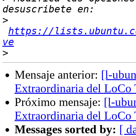
>
https://lists.ubuntu.c
ve
>
Mensaje anterior:
[l-ubu
Extraordinaria del LoCo
Próximo mensaje:
[l-ubu
Extraordinaria del LoCo
Messages sorted by:
[ d