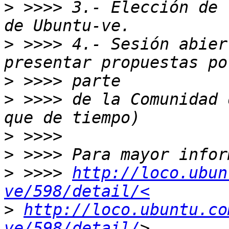
>
 >>>> 3.- Elección de 
>
 >>>> 4.- Sesión abier
>
>
 >>>> de la Comunidad 
>
>
>
 >>>> 
http://loco.ubun
ve/598/detail/<
>
http://loco.ubuntu.co
ve/598/detail/