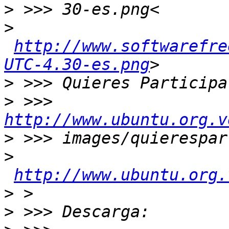
>
>
http://www.softwarefre
UTC-4.30-es.png
>
>
 >>> 
http://www.ubuntu.org.v
>
>
http://www.ubuntu.org.
>
>