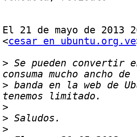
El 21 de mayo de 2013 2
<
cesar en ubuntu.org.ve
>
 Se pueden convertir e
>
 banda en la web de Ub
>
>
>