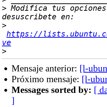
>
 Modifica tus opciones 
>
https://lists.ubuntu.c
ve
>
Mensaje anterior:
[l-ubu
Próximo mensaje:
[l-ubu
Messages sorted by:
[ d
]