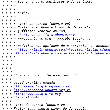
>
>
>
>
>
>
>
>
>
>
 > > > 
ubuntu-ve en lists.ubuntu.com
>
>
>
>
 > > > 
https://lists.ubuntu.com/**mailman/listinfo/ubu
>
 > > 
https://lists.ubuntu.com/mailman/listinfo/ubuntu-
>
>
>
>
>
>
>
>
>
 > > 
http://emerling.blogspot.com
>
 > > 
http://carabobo-ubuntu.org.ve
>
 > > 
http://www.ubuntu-ve.org
>
>
>
>