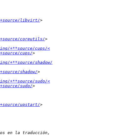
+source/libvirt/
+source/coreutils/
ing/+**source/cups/<
+source/cups/
ing/+**source/shadow/
+source/shadow/
ing/+**source/sudo/<
+source/sudo/
+source/upstart/