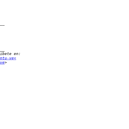
ntu-ve<
ve