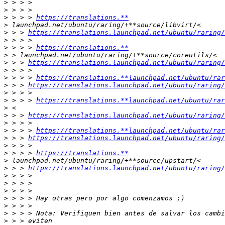
>
>
>
 > > > 
https://translations.**
>
>
 > > 
https://translations.launchpad.net/ubuntu/raring/
>
>
 > > > 
https://translations.**
>
>
 > > 
https://translations.launchpad.net/ubuntu/raring/
>
>
 > > > 
https://translations.**launchpad.net/ubuntu/rar
>
 > > 
https://translations.launchpad.net/ubuntu/raring/
>
>
 > > > 
https://translations.**launchpad.net/ubuntu/rar
>
>
 > > 
https://translations.launchpad.net/ubuntu/raring/
>
>
 > > > 
https://translations.**launchpad.net/ubuntu/rar
>
 > > 
https://translations.launchpad.net/ubuntu/raring/
>
>
 > > > 
https://translations.**
>
>
 > > 
https://translations.launchpad.net/ubuntu/raring/
>
>
>
>
>
>
>