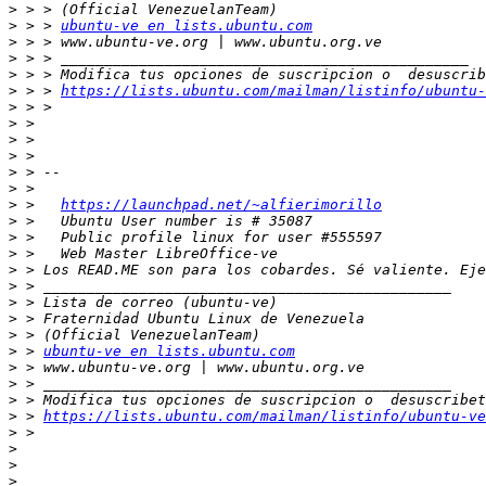
>
>
 > > 
ubuntu-ve en lists.ubuntu.com
>
>
>
>
 > > 
https://lists.ubuntu.com/mailman/listinfo/ubuntu-
>
>
>
>
>
>
>
 >   
https://launchpad.net/~alfierimorillo
>
>
>
>
>
>
>
>
>
 > 
ubuntu-ve en lists.ubuntu.com
>
>
>
>
 > 
https://lists.ubuntu.com/mailman/listinfo/ubuntu-ve
>
>
>
>