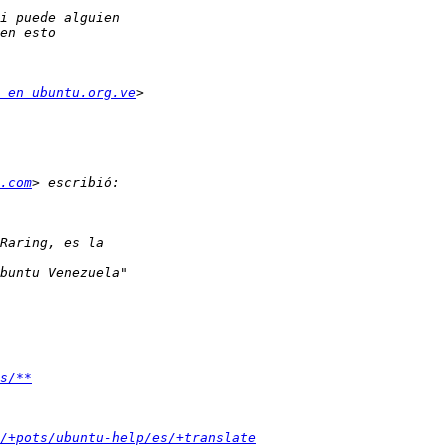
 en ubuntu.org.ve
.com
s/**
/+pots/ubuntu-help/es/+translate