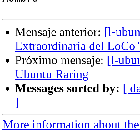
Mensaje anterior:
[l-ubu
Extraordinaria del LoCo
Próximo mensaje:
[l-ubu
Ubuntu Raring
Messages sorted by:
[ d
]
More information about the 