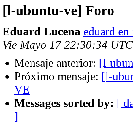
[l-ubuntu-ve] Foro
Eduard Lucena
eduard en 
Vie Mayo 17 22:30:34 UTC
Mensaje anterior:
[l-ubu
Próximo mensaje:
[l-ub
VE
Messages sorted by:
[ d
]