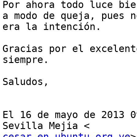
Por ahora todo luce bie
a modo de queja, pues no
era la intención.

Gracias por el excelent
siempre.

Saludos,

El 16 de mayo de 2013 0
cesar en ubuntu.org.ve
>