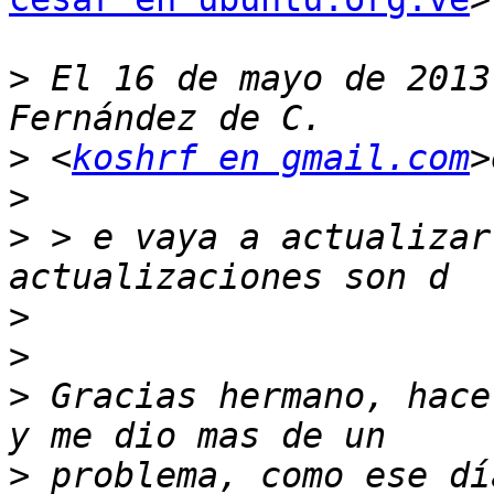
>
 El 16 de mayo de 2013
>
 <
koshrf en gmail.com
>
>
 > e vaya a actualizar
>
>
>
 Gracias hermano, hace
>
 problema, como ese dí