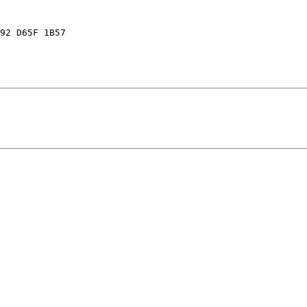
92 D65F 1B57
