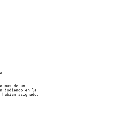
o mas de un

n jodiendo en la

 habían asignado.
