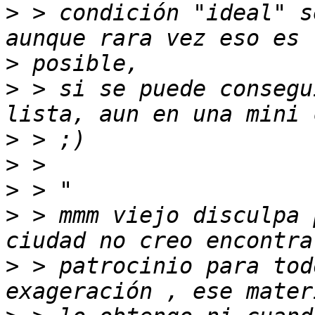
>
 > condición "ideal" s
>
>
 > si se puede consegu
>
>
>
>
 > mmm viejo disculpa 
>
 > patrocinio para tod