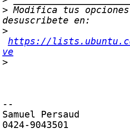
>
 Modifica tus opciones 
>
https://lists.ubuntu.c
ve
>
-- 

Samuel Persaud

0424-9043501
