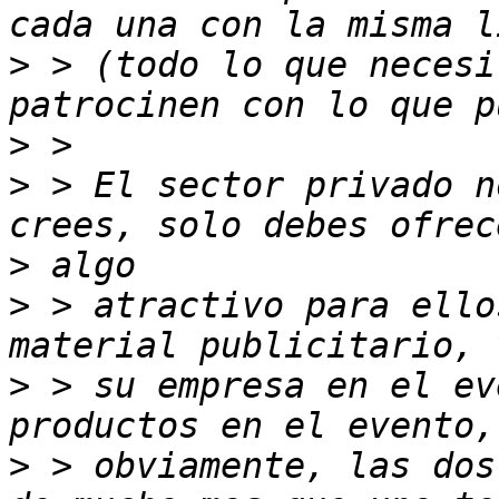
>
 > (todo lo que necesi
>
>
 > El sector privado n
>
>
 > atractivo para ello
>
 > su empresa en el ev
>
 > obviamente, las dos