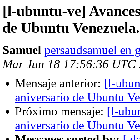
[l-ubuntu-ve] Avances
de Ubuntu Venezuela.
Samuel
persaudsamuel en 
Mar Jun 18 17:56:36 UTC
Mensaje anterior:
[l-ubun
aniversario de Ubuntu Ve
Próximo mensaje:
[l-ubu
aniversario de Ubuntu Ve
Messages sorted by:
[ d