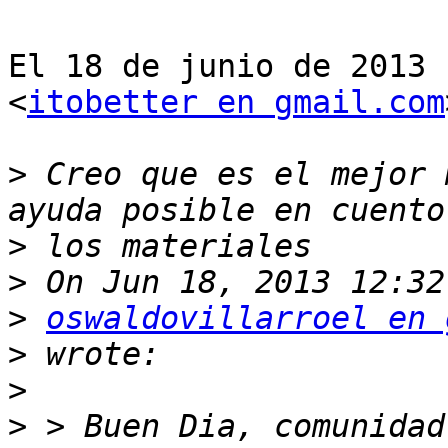
El 18 de junio de 2013 
<
itobetter en gmail.com
>
 Creo que es el mejor 
>
>
>
oswaldovillarroel en 
>
>
>