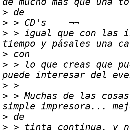
>
>
>
 > igual que con las i
>
>
 > lo que creas que pu
>
>
 > Muchas de las cosas
>
>
 > tinta continua, y n