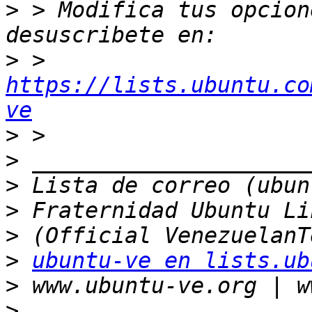
>
 > Modifica tus opcione
>
 > 
https://lists.ubuntu.co
ve
>
>
>
>
>
>
ubuntu-ve en lists.ub
>
>