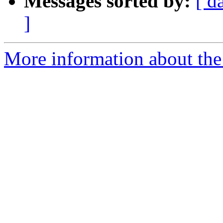
Messages sorted by:
[ d
]
More information about the 